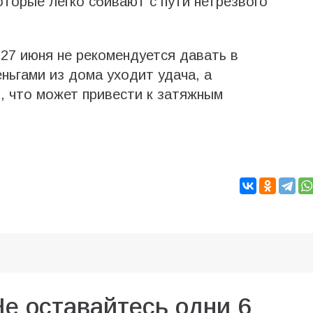
оторые легко сбивают с пути нетрезвого
27 июня не рекомендуется давать в
еньгами из дома уходит удача, а
, что может привести к затяжным
Не оставайтесь одни 6