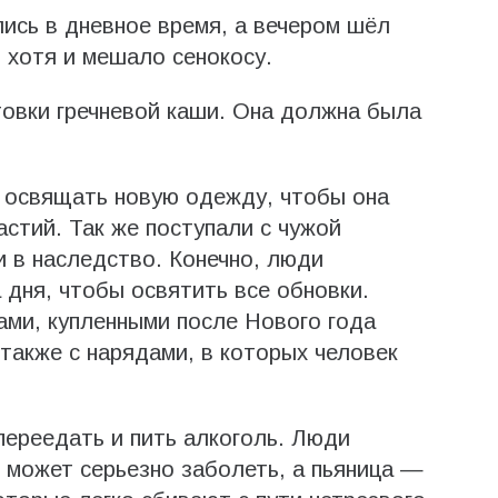
лись в дневное время, а вечером шёл
 хотя и мешало сенокосу.
отовки гречневой каши. Она должна была
о освящать новую одежду, чтобы она
астий. Так же поступали с чужой
 в наследство. Конечно, люди
 дня, чтобы освятить все обновки.
ми, купленными после Нового года
 также с нарядами, в которых человек
переедать и пить алкоголь. Люди
 может серьезно заболеть, а пьяница —