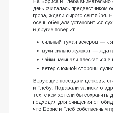
На Бориса и Глеба внимательно 
день считалась предвестником о
гроза, ждали сырого сентября. 
осень обещала установиться сух
и другие поверья:
сильный туман вечером — к 
мухи сильно жужжат — ждать
чайки начинали плескаться 
ветер с южной стороны сулил
Верующие посещали церковь, ст
и Глебу. Подавали записки о зд
тех, с кем хотели бы сохранить
подходил для очищения от обид 
что Борис и Глеб собственным п