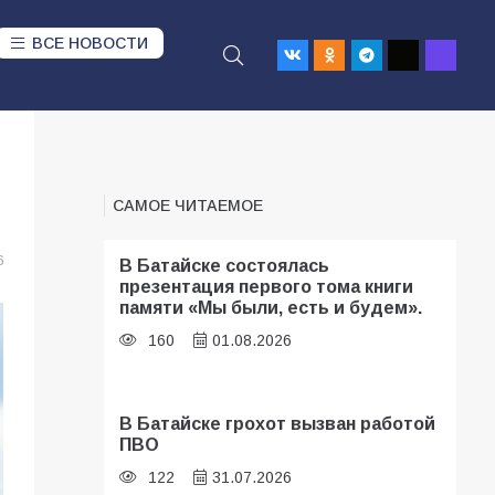
ВСЕ НОВОСТИ
САМОЕ ЧИТАЕМОЕ
6
В Батайске состоялась
презентация первого тома книги
памяти «Мы были, есть и будем».
160
01.08.2026
В Батайске грохот вызван работой
ПВО
122
31.07.2026