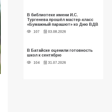
В библиотеке имени И.С.
Тургенева прошёл мастер-класс
«Бумажный парашют» ко Дню ВДВ
107
03.08.2026
В Батайске оценили готовность
школ к сентябрю
104
31.07.2026
Батайские школьники стали
частью образовательного
кластера
102
05.08.2026