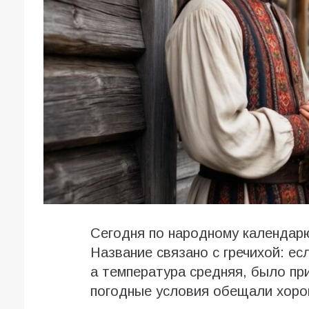
Сегодня по народному календар
Название связано с гречихой: ес
а температура средняя, было пр
погодные условия обещали хоро