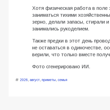
Хотя физическая работа в поле 
заниматься тихими хозяйственн
зерно, делали запасы, стирали 
занимались рукоделием.
Также предки в этот день провод
не оставаться в одиночестве, ос
верили, что только вместе полу
Фото сгенерировано ИИ.
2026
,
август
,
приметы
,
семья