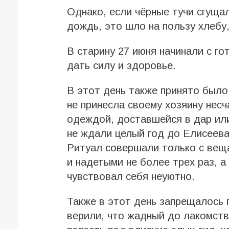
Однако, если чёрные тучи сгуща
дождь, это шло на пользу хлебу,
В старину 27 июня начинали с г
дать силу и здоровье.
В этот день также принято был
не принесла своему хозяину несч
одеждой, доставшейся в дар или
не ждали целый год до Елисеева
Ритуал совершали только с веща
и надетыми не более трех раз, а
чувствовал себя неуютно.
Также в этот день запрещалось 
верили, что жадный до лакомств