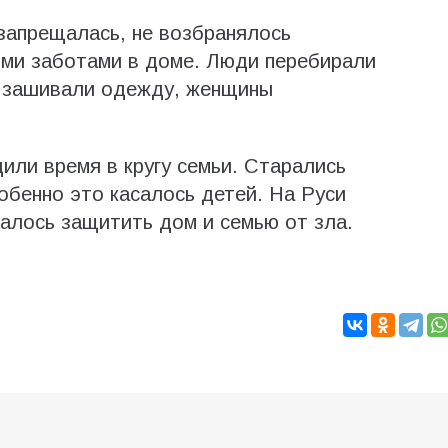
запрещалась, не возбранялось
ыми заботами в доме. Люди перебирали
и зашивали одежду, женщины
или время в кругу семьи. Старались
обенно это касалось детей. На Руси
чалось защитить дом и семью от зла.