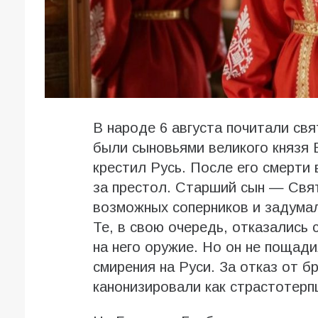
В народе 6 августа почитали св
были сыновьями великого князя
крестил Русь. После его смерти 
за престол. Старший сын — Свя
возможных соперников и задумал
Те, в свою очередь, отказались
на него оружие. Но он не пощад
смирения на Руси. За отказ от 
канонизировали как страстотерп