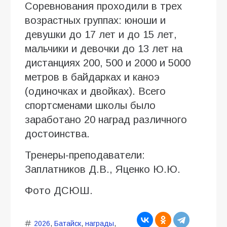
Соревнования проходили в трех
возрастных группах: юноши и
девушки до 17 лет и до 15 лет,
мальчики и девочки до 13 лет на
дистанциях 200, 500 и 2000 и 5000
метров в байдарках и каноэ
(одиночках и двойках). Всего
спортсменами школы было
заработано 20 наград различного
достоинства.
Тренеры-преподаватели:
Заплатников Д.В., Яценко Ю.Ю.
Фото ДСЮШ.
2026
,
Батайск
,
награды
,