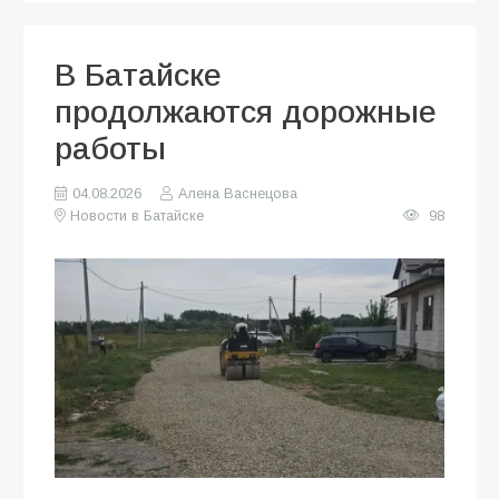
В Батайске
продолжаются дорожные
работы
04.08.2026
Алена Васнецова
Новости в Батайске
98