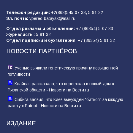
85
01.08.2026
Телефон редакции:
+7
(863)545-07-33,
5-91-32
Эл. почта:
vpered-bataysk@mail.ru
Отдел рекламы и объявлений:
+7 (86354) 5-07-33
«Слухами Москву не возьмёшь»: почему
Журналисты:
5-91-32
заявления Киева о мобилизации — это
Отдел подписки и бухгалтерия:
+7 (86354) 5-91-32
отчаяние, а не разведка
НОВОСТИ ПАРТНЁРОВ
81
02.08.2026
Ученые выявили генетическую причину повышенной
потливости
Кнайсль рассказала, что переехала в новый дом в
Рязанской области - Новости на Вести.ru
Сибига заявил, что Киев вынужден "биться" за каждую
ракету к Patriot - Новости на Вести.ru
ИЗДАНИЕ