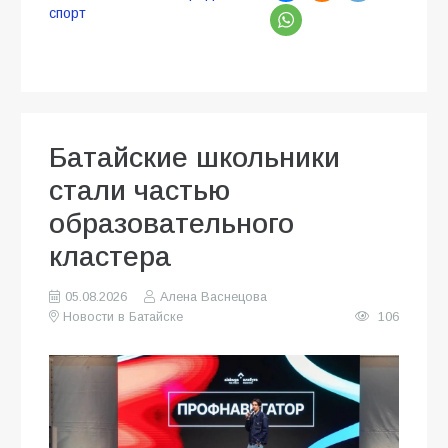
спорт
Батайские школьники
стали частью
образовательного
кластера
05.08.2026
Алена Васнецова
Новости в Батайске
106