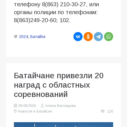
телефону 8(863) 210-30-27, или
органы полиции по телефонам:
8(863)249-20-60; 102.
2024
,
Батайск
Батайчане привезли 20
наград с областных
соревнований
06.08.2026
Алена Васнецова
Новости в Батайске
120