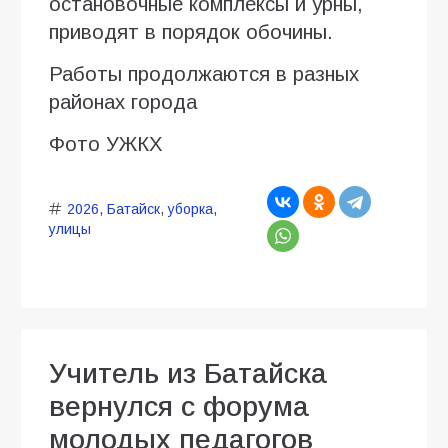
остановочные комплексы и урны,
приводят в порядок обочины.
Работы продолжаются в разных
районах города
Фото УЖКХ
2026
,
Батайск
,
уборка
,
улицы
Учитель из Батайска
вернулся с форума
молодых педагогов