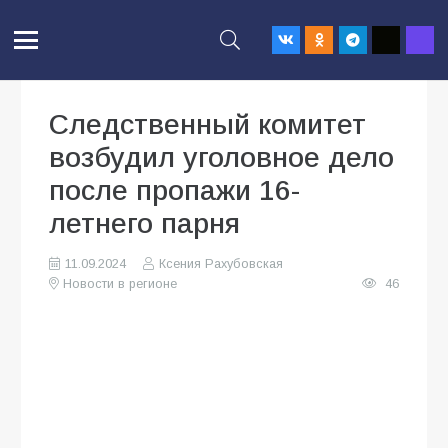
Следственный комитет
возбудил уголовное дело
после пропажи 16-
летнего парня
11.09.2024
Ксения Рахубовская
Новости в регионе
46