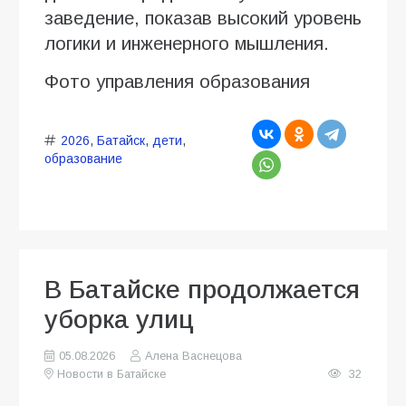
заведение, показав высокий уровень
логики и инженерного мышления.
Фото управления образования
2026
,
Батайск
,
дети
,
образование
В Батайске продолжается
уборка улиц
05.08.2026
Алена Васнецова
Новости в Батайске
32