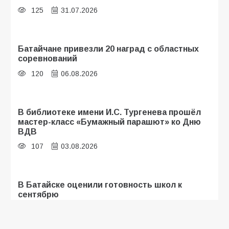
125
31.07.2026
Батайчане привезли 20 наград с областных
соревнований
120
06.08.2026
В библиотеке имени И.С. Тургенева прошёл
мастер-класс «Бумажный парашют» ко Дню
ВДВ
107
03.08.2026
В Батайске оценили готовность школ к
сентябрю
106
31.07.2026