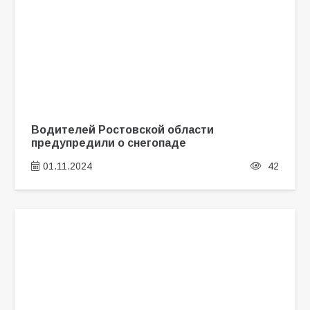
Водителей Ростовской области
предупредили о снегопаде
01.11.2024
42