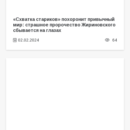
«Схватка стариков» похоронит привычный
мир: страшное пророчество Жириновского
сбывается на глазах
02.02.2024
64