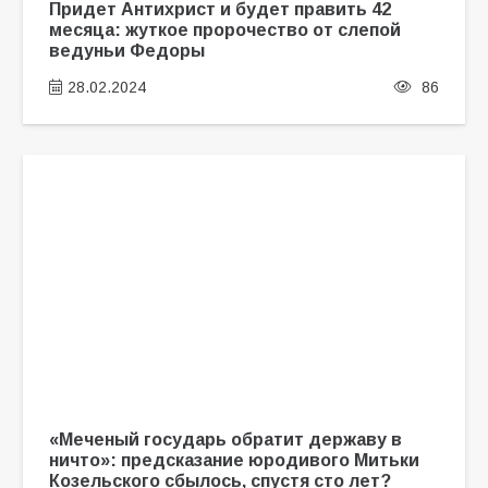
Придет Антихрист и будет править 42
месяца: жуткое пророчество от слепой
ведуньи Федоры
28.02.2024
86
«Меченый государь обратит державу в
ничто»: предсказание юродивого Митьки
Козельского сбылось, спустя сто лет?