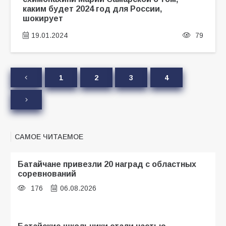
каким будет 2024 год для России,
шокирует
19.01.2024
79
1
2
3
4
САМОЕ ЧИТАЕМОЕ
Батайчане привезли 20 наград с областных
соревнований
176
06.08.2026