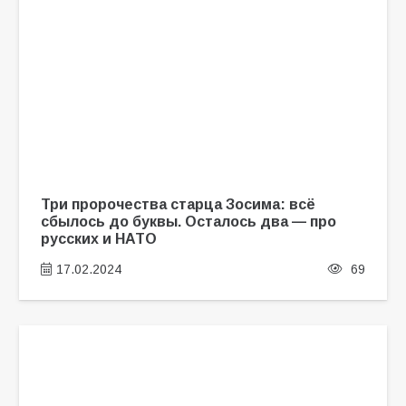
Три пророчества старца Зосима: всё
сбылось до буквы. Осталось два — про
русских и НАТО
17.02.2024
69