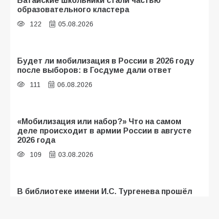
Батайские школьники стали частью
образовательного кластера
122
05.08.2026
Будет ли мобилизация в России в 2026 году
после выборов: в Госдуме дали ответ
111
06.08.2026
«Мобилизация или набор?» Что на самом
деле происходит в армии России в августе
2026 года
109
03.08.2026
В библиотеке имени И.С. Тургенева прошёл
мастер-класс «Бумажный парашют» ко Дню
ВДВ