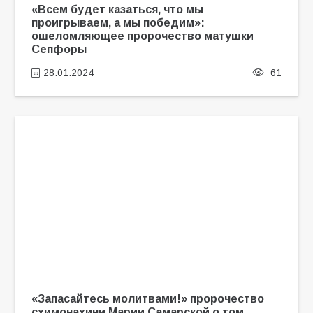
«Всем будет казаться, что мы
проигрываем, а мы победим»:
ошеломляющее пророчество матушки
Сепфоры
28.01.2024
61
«Запасайтесь молитвами!» пророчество
схимонахини Марии Самарской о том,