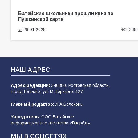
Батайские школьники прошли квиз по
Пушкинской карте
26.01.2025
265
НАШ АДРЕС
Адрес редакции:
346880, Ростовская область,
город Батайск, ул. М. Горького, 127
Главный редактор:
Л.А.Белоконь
Учредитель:
ООО Батайское
информационное агентство «Вперёд».
МЫ В СОЦСЕТЯХ