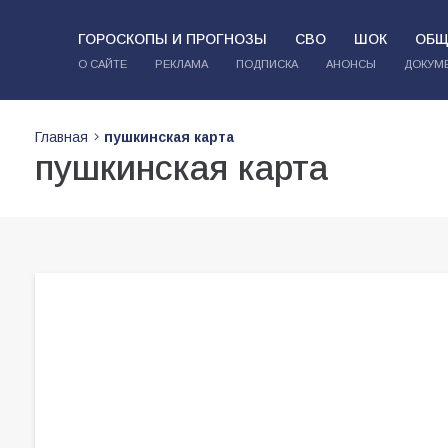
ГОРОСКОПЫ И ПРОГНОЗЫ
СВО
ШОК
ОБЩ
О САЙТЕ
РЕКЛАМА
ПОДПИСКА
АНОНСЫ
ДОКУМ
Главная
пушкинская карта
пушкинская карта