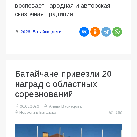
воспевает народная и авторская
сказочная традиция.
2026
,
Батайск
,
дети
Батайчане привезли 20
наград с областных
соревнований
06.08.2026
Алена Васнецова
Новости в Батайске
163