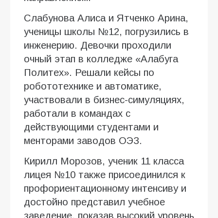
Слабунова Алиса и Ятченко Арина,
ученицы школы №12, погрузились в
инженерию. Девочки проходили
очный этап в колледже «Алабуга
Политех». Решали кейсы по
робототехнике и автоматике,
участвовали в бизнес-симуляциях,
работали в командах с
действующими студентами и
менторами заводов ОЭЗ.
Кирилл Морозов, ученик 11 класса
лицея №10 также присоединился к
профориентационному интенсиву и
достойно представил учебное
заведение, показав высокий уровень