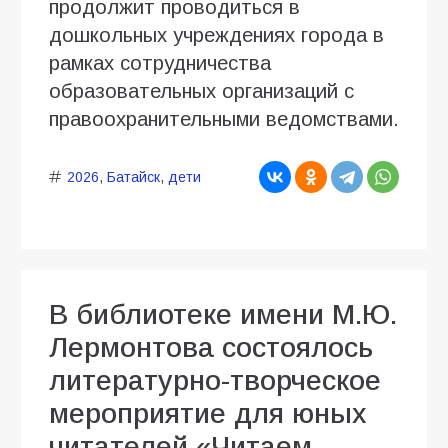
продолжит проводиться в
дошкольных учреждениях города в
рамках сотрудничества
образовательных организаций с
правоохранительными ведомствами.
2026
,
Батайск
,
дети
В библиотеке имени М.Ю.
Лермонтова состоялось
литературно-творческое
мероприятие для юных
читателей «Читаем