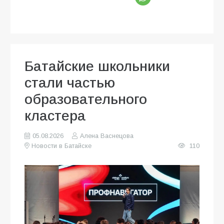
Батайские школьники
стали частью
образовательного
кластера
05.08.2026
Алена Васнецова
Новости в Батайске
110