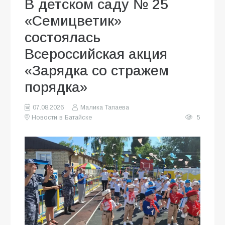
В детском саду № 25
«Семицветик»
состоялась
Всероссийская акция
«Зарядка со стражем
порядка»
07.08.2026
Малика Тапаева
Новости в Батайске
5