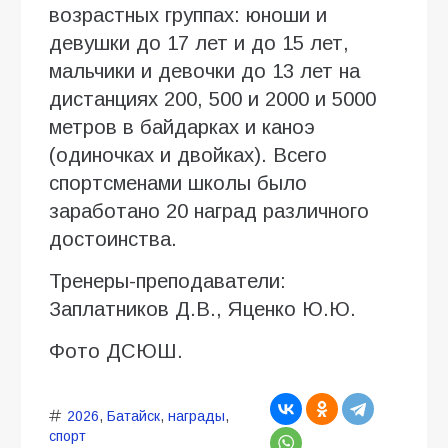
возрастных группах: юноши и
девушки до 17 лет и до 15 лет,
мальчики и девочки до 13 лет на
дистанциях 200, 500 и 2000 и 5000
метров в байдарках и каноэ
(одиночках и двойках). Всего
спортсменами школы было
заработано 20 наград различного
достоинства.
Тренеры-преподаватели:
Заплатников Д.В., Яценко Ю.Ю.
Фото ДСЮШ.
2026
,
Батайск
,
награды
,
спорт