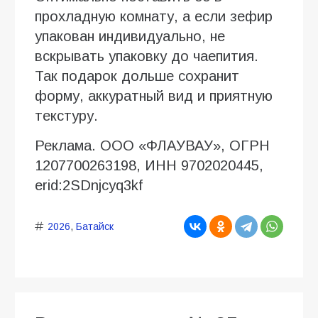
прохладную комнату, а если зефир
упакован индивидуально, не
вскрывать упаковку до чаепития.
Так подарок дольше сохранит
форму, аккуратный вид и приятную
текстуру.
Реклама. ООО «ФЛАУВАУ», ОГРН
1207700263198, ИНН 9702020445,
erid:2SDnjcyq3kf
2026
,
Батайск