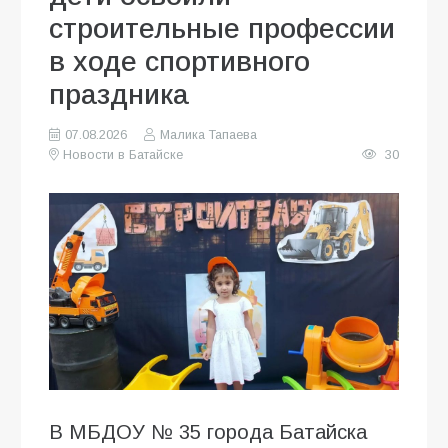
строительные профессии
в ходе спортивного
праздника
07.08.2026
Малика Тапаева
Новости в Батайске
30
В МБДОУ № 35 города Батайска