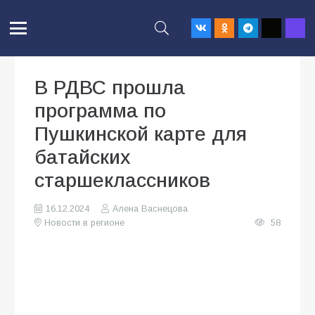
В РДВС прошла
программа по
Пушкинской карте для
батайских
старшеклассников
16.12.2024
Алена Васнецова
Новости в регионе
58