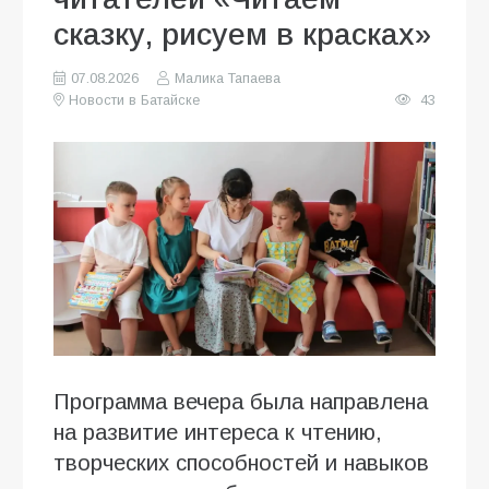
сказку, рисуем в красках»
07.08.2026
Малика Тапаева
Новости в Батайске
43
Программа вечера была направлена
на развитие интереса к чтению,
творческих способностей и навыков