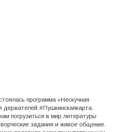
стоялась программа «Нескучная
я держателей #Пушкинскаякарта.
ам погрузиться в мир литературы
ворческие задания и живое общение.