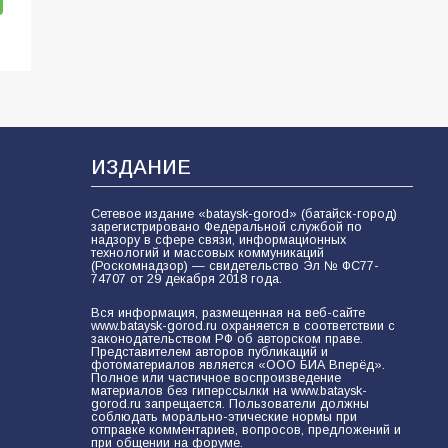
ИЗДАНИЕ
Сетевое издание «bataysk-gorod» (батайск-город)
зарегистрировано Федеральной службой по
надзору в сфере связи, информационных
технологий и массовых коммуникаций
(Роскомнадзор) — свидетельство Эл № ФС77-
74707 от 29 декабря 2018 года.
Вся информация, размещенная на веб-сайте
www.bataysk-gorod.ru охраняется в соответствии с
законодательством РФ об авторском праве.
Представителем авторов публикаций и
фотоматериалов является «ООО БИА Вперёд».
Полное или частичное воспроизведение
материалов без гиперссылки на www.bataysk-
gorod.ru запрещается. Пользователи должны
соблюдать морально-этические нормы при
отправке комментариев, вопросов, предложений и
при общении на форуме.