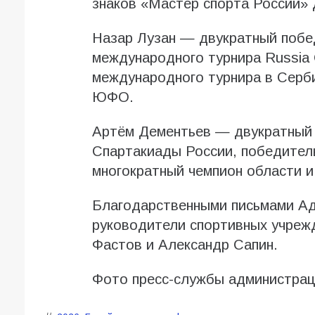
знаков «Мастер спорта России» 
Назар Лузан — двукратный побе
международного турнира Russia 
международного турнира в Серби
ЮФО.
Артём Дементьев — двукратный 
Спартакиады России, победител
многократный чемпион области 
Благодарственными письмами Ад
руководители спортивных учреж
Фастов и Александр Сапин.
Фото пресс-службы администрац