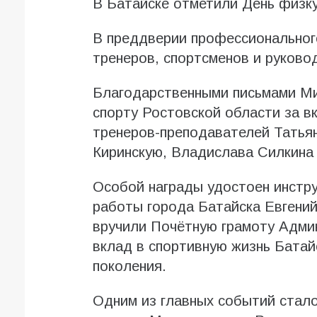
В Батайске отметили День физк
В преддверии профессионального
тренеров, спортсменов и руково
Благодарственными письмами Ми
спорту Ростовской области за в
тренеров-преподавателей Татьян
Киринскую, Владислава Силкина 
Особой награды удостоен инстр
работы города Батайска Евгений
вручили Почётную грамоту Админ
вклад в спортивную жизнь Батай
поколения.
Одним из главных событий стало