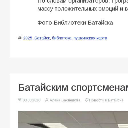
По словам организаторов, прог
массу положительных эмоций и в
Фото Библиотеки Батайска
2025
,
Батайск
,
библотека
,
пушкинская карта
Батайским спортсмена
08.08.2026
Алена Васнецова
Новости в Батайске