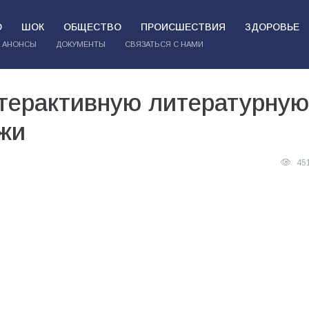
О
ШОК
ОБЩЕСТВО
ПРОИСШЕСТВИЯ
ЗДОРОВЬЕ
АНОНСЫ
ДОКУМЕНТЫ
СВЯЗАТЬСЯ С НАМИ
нтерактивную литературную
жи
45