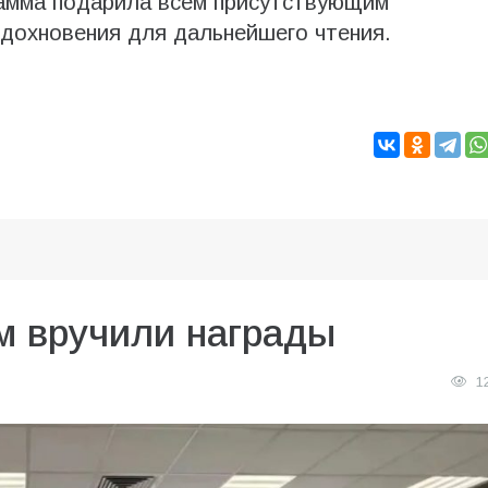
рамма подарила всем присутствующим
дохновения для дальнейшего чтения.
м вручили награды
1