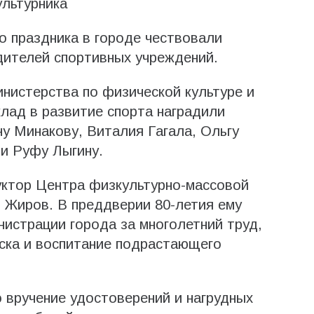
ультурника
 праздника в городе чествовали
дителей спортивных учреждений.
нистерства по физической культуре и
клад в развитие спорта наградили
у Минакову, Виталия Гагала, Ольгу
и Руфу Лыгину.
уктор Центра физкультурно-массовой
 Жиров. В преддверии 80-летия ему
истрации города за многолетний труд,
ска и воспитание подрастающего
 вручение удостоверений и нагрудных