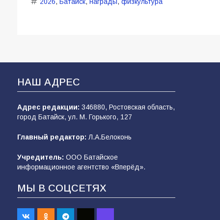
2026
,
Батайск
,
награды
,
физкультура
НАШ АДРЕС
Адрес редакции:
346880, Ростовская область,
город Батайск, ул. М. Горького, 127
Главный редактор:
Л.А.Белоконь
Учредитель:
ООО Батайское
информационное агентство «Вперёд».
МЫ В СОЦСЕТЯХ