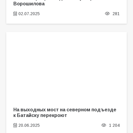
Ворошилова
02.07.2025
281
На выходных мост на северном подъезде
к Батайску перекроют
20.06.2025
1 204