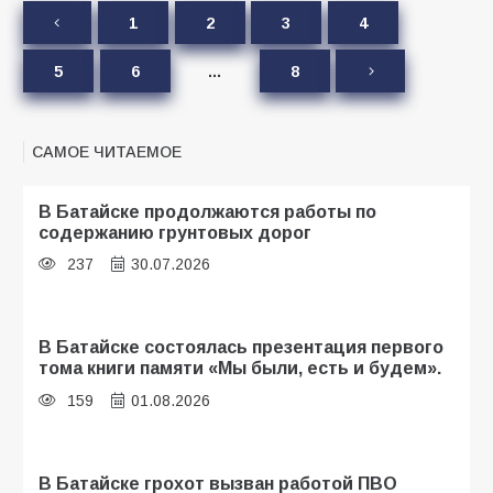
1
2
3
4
5
6
…
8
САМОЕ ЧИТАЕМОЕ
В Батайске продолжаются работы по
содержанию грунтовых дорог
237
30.07.2026
В Батайске состоялась презентация первого
тома книги памяти «Мы были, есть и будем».
159
01.08.2026
В Батайске грохот вызван работой ПВО