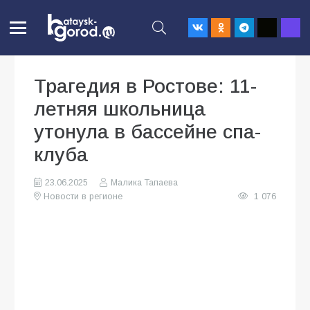
Трагедия в Ростове: 11-
летняя школьница
утонула в бассейне спа-
клуба
23.06.2025
Малика Тапаева
Новости в регионе
1 076