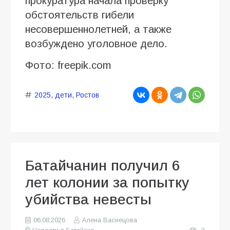
прокуратура начала проверку
обстоятельств гибели
несовершеннолетней, а также
возбуждено уголовное дело.
Фото: freepik.com
2025
,
дети
,
Ростов
Батайчанин получил 6
лет колонии за попытку
убийства невесты
06.08.2026
Алена Васнецова