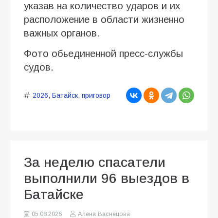
указав на количество ударов и их
расположение в области жизненно
важных органов.
Фото обьединенной пресс-службы
судов.
2026
,
Батайск
,
приговор
За неделю спасатели
выполнили 96 выездов в
Батайске
05.08.2026
Алена Васнецова