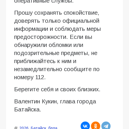
оперативные службы.
Прошу сохранять спокойствие,
доверять только официальной
информации и соблюдать меры
предосторожности. Если вы
обнаружили обломки или
подозрительные предметы, не
приближайтесь к ним и
незамедлительно сообщите по
номеру 112.
Берегите себя и своих близких.
Валентин Кукин, глава города
Батайска.
2026
,
Батайск
,
бпла
,