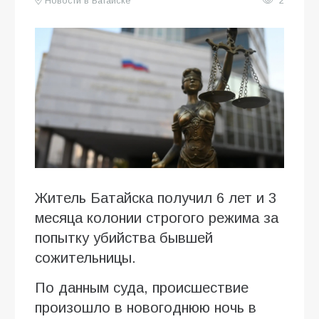
Новости в Батайске
2
Житель Батайска получил 6 лет и 3
месяца колонии строгого режима за
попытку убийства бывшей
сожительницы.
По данным суда, происшествие
произошло в новогоднюю ночь в