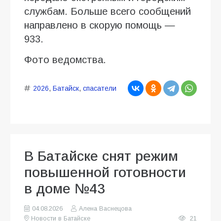
службам. Больше всего сообщений
направлено в скорую помощь —
933.
Фото ведомства.
2026
,
Батайск
,
спасатели
В Батайске снят режим
повышенной готовности
в доме №43
04.08.2026
Алена Васнецова
Новости в Батайске
21