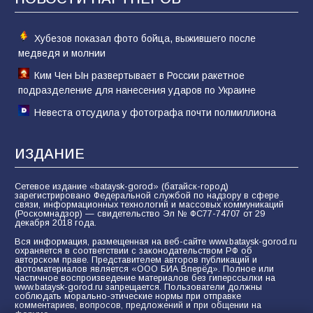
Хубезов показал фото бойца, выжившего после
медведя и молнии
Ким Чен Ын развертывает в России ракетное
подразделение для нанесения ударов по Украине
Невеста отсудила у фотографа почти полмиллиона
ИЗДАНИЕ
Сетевое издание «bataysk-gorod» (батайск-город)
зарегистрировано Федеральной службой по надзору в сфере
связи, информационных технологий и массовых коммуникаций
(Роскомнадзор) — свидетельство Эл № ФС77-74707 от 29
декабря 2018 года.
Вся информация, размещенная на веб-сайте www.bataysk-gorod.ru
охраняется в соответствии с законодательством РФ об
авторском праве. Представителем авторов публикаций и
фотоматериалов является «ООО БИА Вперёд». Полное или
частичное воспроизведение материалов без гиперссылки на
www.bataysk-gorod.ru запрещается. Пользователи должны
соблюдать морально-этические нормы при отправке
комментариев, вопросов, предложений и при общении на