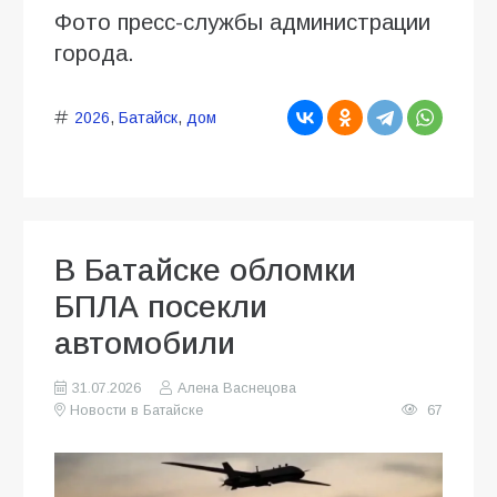
Фото пресс-службы администрации
города.
2026
,
Батайск
,
дом
В Батайске обломки
БПЛА посекли
автомобили
31.07.2026
Алена Васнецова
Новости в Батайске
67