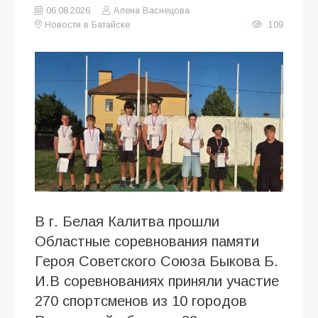
06.08.2026
Алена Васнецова
Новости в Батайске
109
В г. Белая Калитва прошли
Областные соревнования памяти
Героя Советского Союза Быкова Б.
И.В соревнованиях приняли участие
270 спортсменов из 10 городов