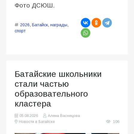
Фото ДСЮШ.
2026
,
Батайск
,
награды
,
спорт
Батайские школьники
стали частью
образовательного
кластера
05.08.2026
Алена Васнецова
Новости в Батайске
106