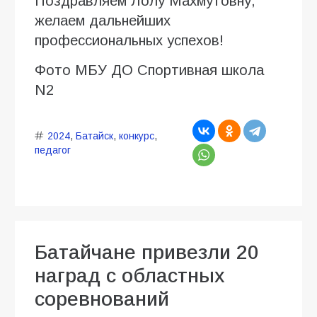
Поздравляем Лолу Махмутовну,
желаем дальнейших
профессиональных успехов!
Фото МБУ ДО Спортивная школа
N2
2024
,
Батайск
,
конкурс
,
педагог
Батайчане привезли 20
наград с областных
соревнований