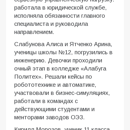
работала в юридической службе,
исполняла обязанности главного
специалиста и руководила
направлением.
Слабунова Алиса и Ятченко Арина,
ученицы школы №12, погрузились в
инженерию. Девочки проходили
очный этап в колледже «Алабуга
Политех». Решали кейсы по
робототехнике и автоматике,
участвовали в бизнес-симуляциях,
работали в командах с
действующими студентами и
менторами заводов ОЭЗ.
Кирилл Морозов, ученик 11 класса