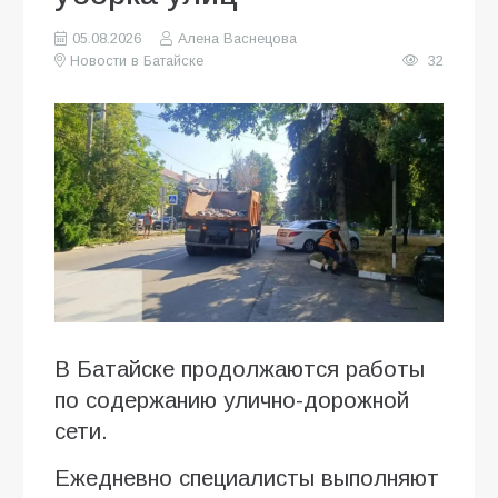
05.08.2026
Алена Васнецова
Новости в Батайске
32
В Батайске продолжаются работы
по содержанию улично-дорожной
сети.
Ежедневно специалисты выполняют