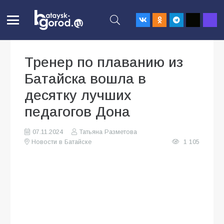
Тренер по плаванию из
Батайска вошла в
десятку лучших
педагогов Дона
07.11.2024
Татьяна Разметова
Новости в Батайске
1 105