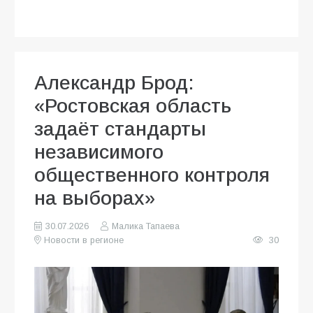
Александр Брод:
«Ростовская область
задаёт стандарты
независимого
общественного контроля
на выборах»
30.07.2026
Малика Тапаева
Новости в регионе
30