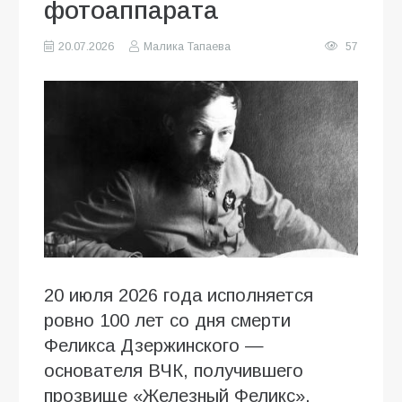
фотоаппарата
20.07.2026
Малика Тапаева
57
20 июля 2026 года исполняется
ровно 100 лет со дня смерти
Феликса Дзержинского —
основателя ВЧК, получившего
прозвище «Железный Феликс».