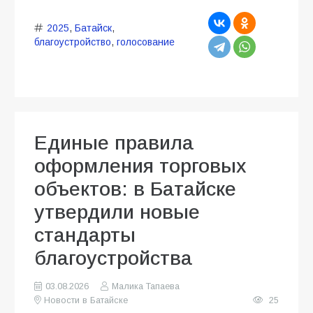
2025
,
Батайск
,
благоустройство
,
голосование
Единые правила
оформления торговых
объектов: в Батайске
утвердили новые
стандарты
благоустройства
03.08.2026
Малика Тапаева
Новости в Батайске
25