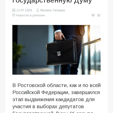
Государственную Думу
13.07.2026
Малика Тапаева
Новости в регионе
82
В Ростовской области, как и по всей
Российской Федерации, завершился
этап выдвижения кандидатов для
участия в выборах депутатов