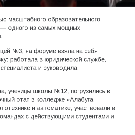
тью масштабного образовательного
 — одного из самых мощных
.
ицей №3, на форуме взяла на себя
зку: работала в юридической службе,
 специалиста и руководила
а, ученицы школы №12, погрузились в
очный этап в колледже «Алабуга
тотехнике и автоматике, участвовали в
командах с действующими студентами и