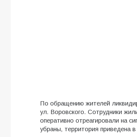
По обращению жителей ликвидир
ул. Воровского. Сотрудники жил
оперативно отреагировали на си
убраны, территория приведена в