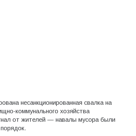
ована несанкционированная свалка на
ищно-коммунального хозяйства
гнал от жителей — навалы мусора были
 порядок.