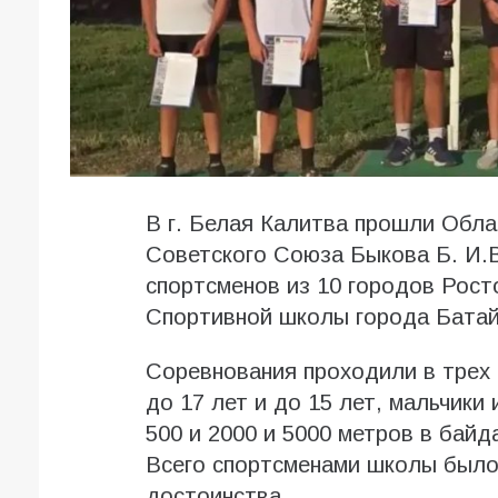
В г. Белая Калитва прошли Обла
Советского Союза Быкова Б. И.В
спортсменов из 10 городов Рост
Спортивной школы города Батай
Соревнования проходили в трех 
до 17 лет и до 15 лет, мальчики 
500 и 2000 и 5000 метров в байда
Всего спортсменами школы было 
достоинства.