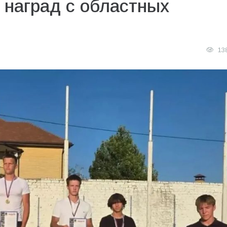
 наград с областных
13