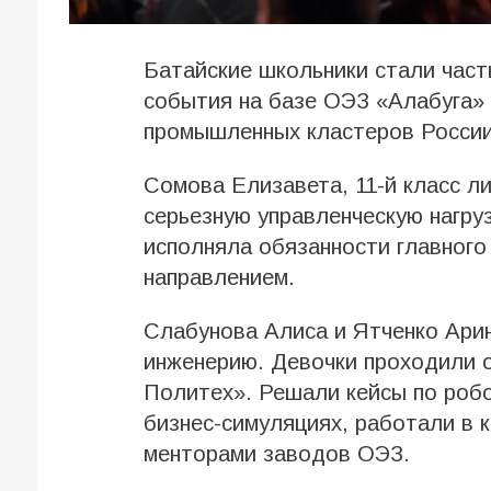
Батайские школьники стали час
события на базе ОЭЗ «Алабуга»
промышленных кластеров России
Сомова Елизавета, 11-й класс л
серьезную управленческую нагру
исполняла обязанности главного
направлением.
Слабунова Алиса и Ятченко Арин
инженерию. Девочки проходили 
Политех». Решали кейсы по робо
бизнес-симуляциях, работали в 
менторами заводов ОЭЗ.