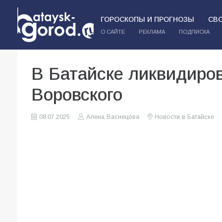
ГОРОСКОПЫ И ПРОГНОЗЫ
СВ
О САЙТЕ
РЕКЛАМА
ПОДПИСКА
В Батайске ликвидиров
Воровского
08.07.2025
Алена Васнецова
Новости в Батайске