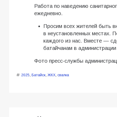
Работа по наведению санитарног
ежедневно.
Просим всех жителей быть в
в неустановленных местах. П
каждого из нас. Вместе — с
батайчанам в администрации
Фото пресс-службы администрац
2025
,
Батайск
,
ЖКХ
,
свалка