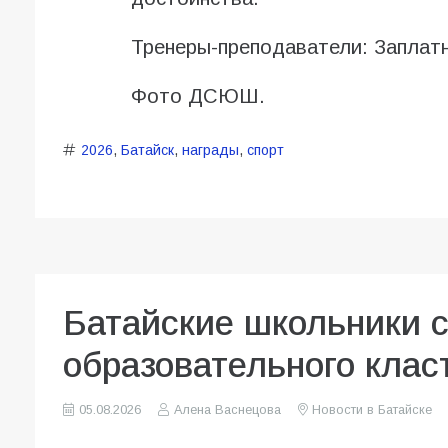
Тренеры-преподаватели: Заплат
Фото ДСЮШ.
2026
,
Батайск
,
награды
,
спорт
Батайские школьники 
образовательного клас
05.08.2026
Алена Васнецова
Новости в Батайске