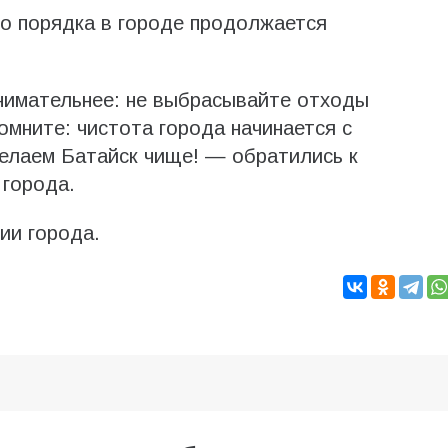
о порядка в городе продолжается
нимательнее: не выбрасывайте отходы
омните: чистота города начинается с
делаем Батайск чище! — обратились к
 города.
ии города.