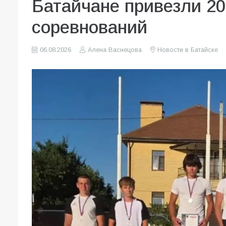
Батайчане привезли 20
соревнований
06.08.2026
Алена Васнецова
Новости в Батайске