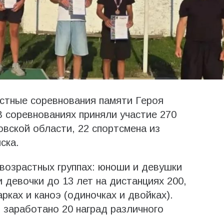
стные соревнования памяти Героя
 соревнованиях приняли участие 270
овской области, 22 спортсмена из
ска.
возрастных группах: юноши и девушки
и девочки до 13 лет на дистанциях 200,
рках и каноэ (одиночках и двойках).
заработано 20 наград различного