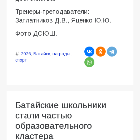
Тренеры-преподаватели:
Заплатников Д.В., Яценко Ю.Ю.
Фото ДСЮШ.
2026
,
Батайск
,
награды
,
спорт
Батайские школьники
стали частью
образовательного
кластера