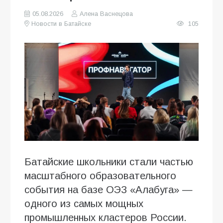
05.08.2026
Алена Васнецова
Новости в Батайске
105
Батайские школьники стали частью
масштабного образовательного
события на базе ОЭЗ «Алабуга» —
одного из самых мощных
промышленных кластеров России.