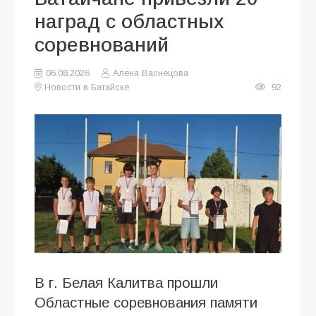
наград с областных
соревнований
06.08.2026
Алена Васнецова
Новости в Батайске
92
В г. Белая Калитва прошли
Областные соревнования памяти