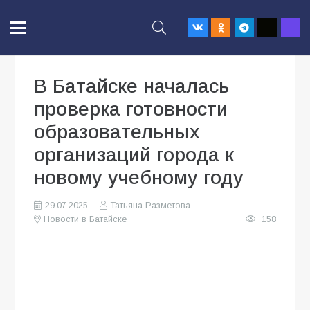
В Батайске началась
проверка готовности
образовательных
организаций города к
новому учебному году
29.07.2025
Татьяна Разметова
Новости в Батайске
158