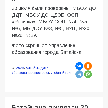
28 июля были проверены: МБОУ ДО
ДДТ, МБОУ ДО ЦДЭБ, ОСП
«Росинка», МБОУ СОШ №4, №5,
№6, МБ ДОУ №3, №5, №11, №20,
№28, №29.
Фото скриншот Управление
образования города Батайска
2025
,
Батайск
,
дети
,
образование
,
проверка
,
учебный год
Батайчане привезли 20