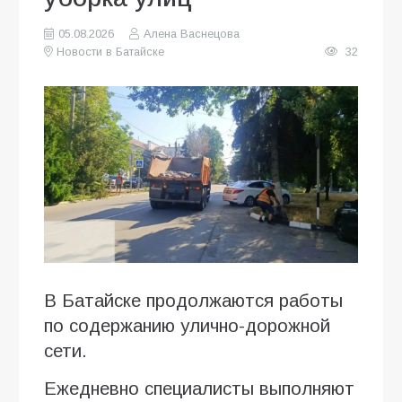
05.08.2026
Алена Васнецова
Новости в Батайске
32
В Батайске продолжаются работы
по содержанию улично-дорожной
сети.
Ежедневно специалисты выполняют