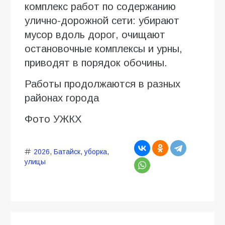
комплекс работ по содержанию
улично-дорожной сети: убирают
мусор вдоль дорог, очищают
остановочные комплексы и урны,
приводят в порядок обочины.
Работы продолжаются в разных
районах города
Фото УЖКХ
2026
,
Батайск
,
уборка
,
улицы