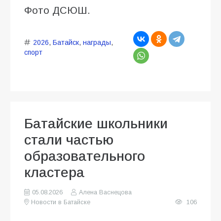
Фото ДСЮШ.
2026
,
Батайск
,
награды
,
спорт
Батайские школьники
стали частью
образовательного
кластера
05.08.2026
Алена Васнецова
Новости в Батайске
106