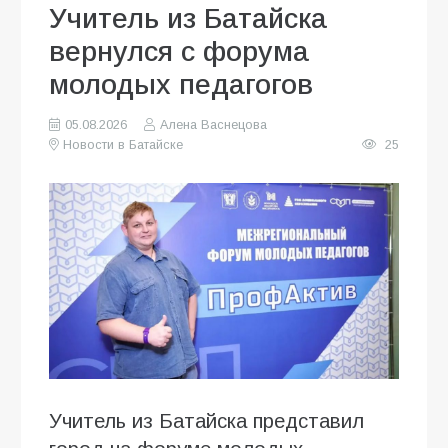
Учитель из Батайска
вернулся с форума
молодых педагогов
05.08.2026
Алена Васнецова
Новости в Батайске
25
Учитель из Батайска представил