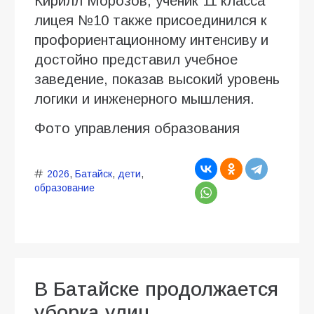
Кирилл Морозов, ученик 11 класса
лицея №10 также присоединился к
профориентационному интенсиву и
достойно представил учебное
заведение, показав высокий уровень
логики и инженерного мышления.
Фото управления образования
2026
,
Батайск
,
дети
,
образование
В Батайске продолжается
уборка улиц