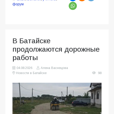
форум
В Батайске
продолжаются дорожные
работы
04.08.2026
Алена Васнецова
Новости в Батайске
98