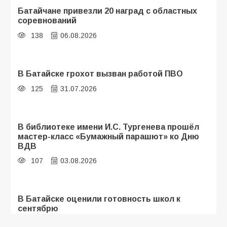
Батайчане привезли 20 наград с областных
соревнований
138
06.08.2026
В Батайске грохот вызван работой ПВО
125
31.07.2026
В библиотеке имени И.С. Тургенева прошёл
мастер-класс «Бумажный парашют» ко Дню
ВДВ
107
03.08.2026
В Батайске оценили готовность школ к
сентябрю
106
31.07.2026