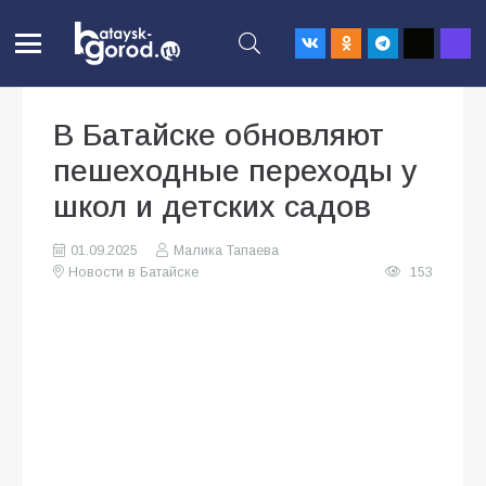
В Батайске обновляют
пешеходные переходы у
школ и детских садов
01.09.2025
Малика Тапаева
Новости в Батайске
153