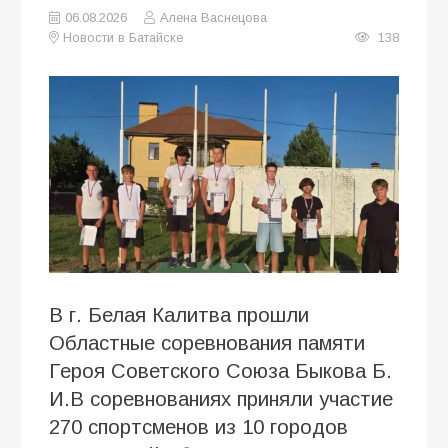
06.08.2026
Алена Васнецова
Новости в Батайске
138
В г. Белая Калитва прошли
Областные соревнования памяти
Героя Советского Союза Быкова Б.
И.В соревнованиях приняли участие
270 спортсменов из 10 городов