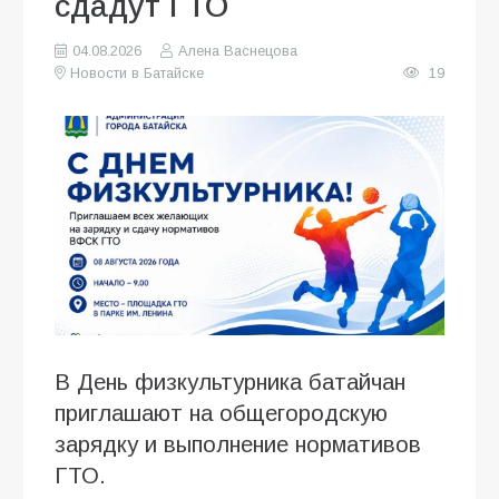
сдадут ГТО
04.08.2026
Алена Васнецова
Новости в Батайске
19
В День физкультурника батайчан
приглашают на общегородскую
зарядку и выполнение нормативов
ГТО.