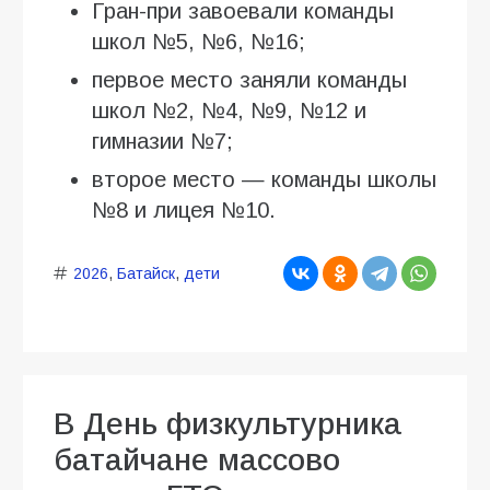
Гран-при завоевали команды
школ №5, №6, №16;
первое место заняли команды
школ №2, №4, №9, №12 и
гимназии №7;
второе место — команды школы
№8 и лицея №10.
2026
,
Батайск
,
дети
В День физкультурника
батайчане массово