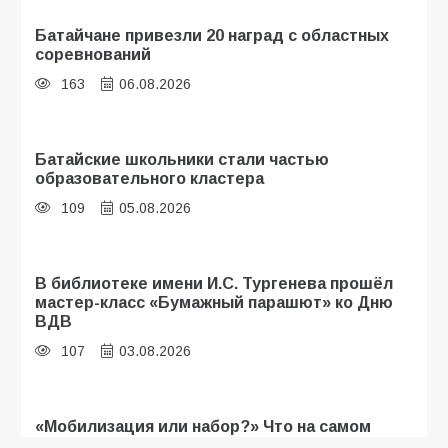
Батайчане привезли 20 наград с областных
соревнований
163
06.08.2026
Батайские школьники стали частью
образовательного кластера
109
05.08.2026
В библиотеке имени И.С. Тургенева прошёл
мастер-класс «Бумажный парашют» ко Дню
ВДВ
107
03.08.2026
«Мобилизация или набор?» Что на самом
деле происходит в армии России в августе