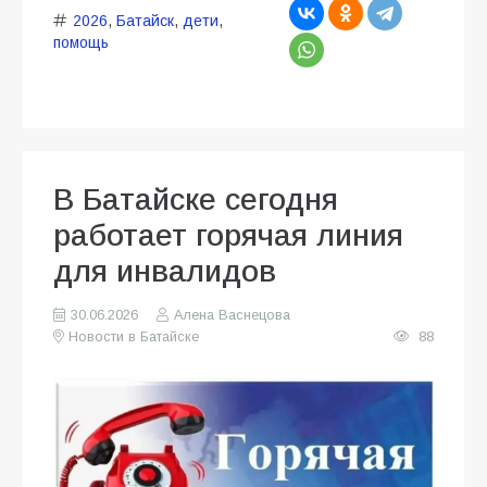
2026
,
Батайск
,
дети
,
помощь
В Батайске сегодня
работает горячая линия
для инвалидов
30.06.2026
Алена Васнецова
Новости в Батайске
88