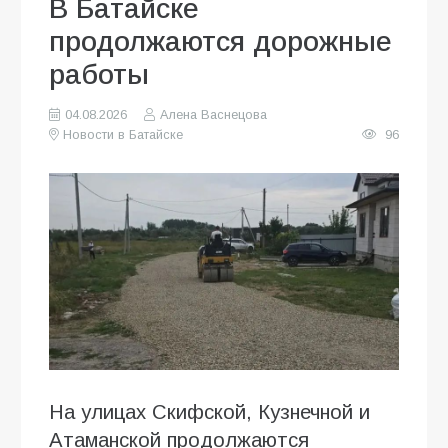
В Батайске
продолжаются дорожные
работы
04.08.2026
Алена Васнецова
Новости в Батайске
96
На улицах Скифской, Кузнечной и
Атаманской продолжаются