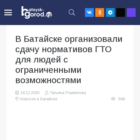
В Батайске организовали
сдачу нормативов ГТО
для людей с
ограниченными
возможностями
18.12.2025
Татьяна Разметова
Новости в Батайске
368