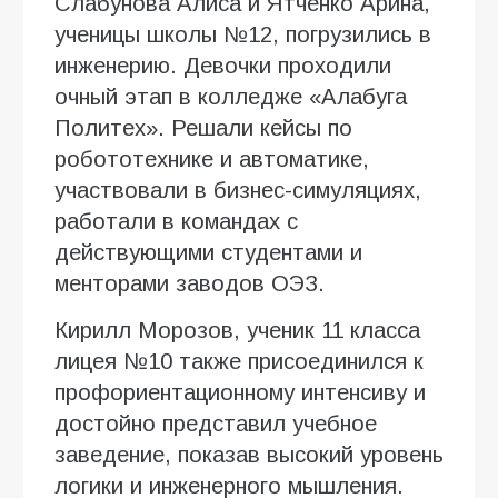
Слабунова Алиса и Ятченко Арина,
ученицы школы №12, погрузились в
инженерию. Девочки проходили
очный этап в колледже «Алабуга
Политех». Решали кейсы по
робототехнике и автоматике,
участвовали в бизнес-симуляциях,
работали в командах с
действующими студентами и
менторами заводов ОЭЗ.
Кирилл Морозов, ученик 11 класса
лицея №10 также присоединился к
профориентационному интенсиву и
достойно представил учебное
заведение, показав высокий уровень
логики и инженерного мышления.