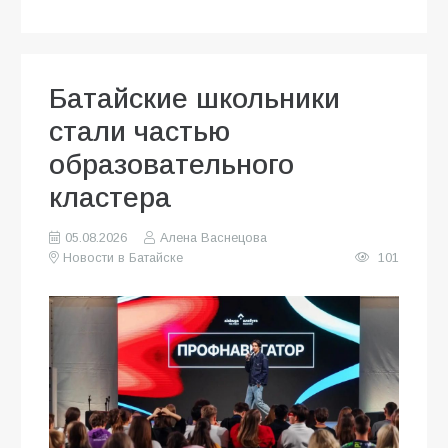
Батайские школьники
стали частью
образовательного
кластера
05.08.2026
Алена Васнецова
Новости в Батайске
101