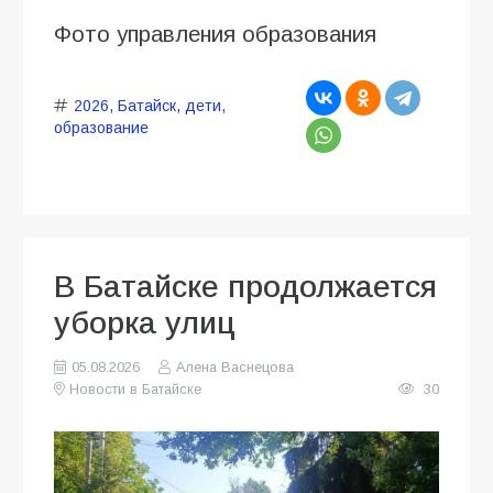
Фото управления образования
2026
,
Батайск
,
дети
,
образование
В Батайске продолжается
уборка улиц
05.08.2026
Алена Васнецова
Новости в Батайске
30