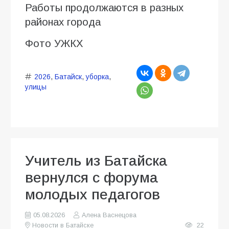
Работы продолжаются в разных
районах города
Фото УЖКХ
2026
,
Батайск
,
уборка
,
улицы
Учитель из Батайска
вернулся с форума
молодых педагогов
05.08.2026
Алена Васнецова
Новости в Батайске
22