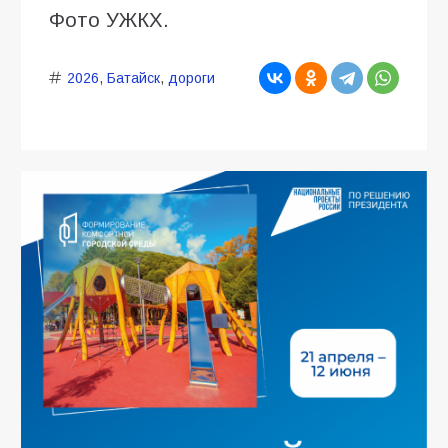
Фото УЖКХ.
2026
,
Батайск
,
дороги