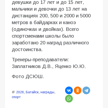
девушки до 17 лет и до 15 лет,
мальчики и девочки до 13 лет на
дистанциях 200, 500 и 2000 и 5000
метров в байдарках и каноэ
(одиночках и двойках). Всего
спортсменами школы было
заработано 20 наград различного
достоинства.
Тренеры-преподаватели:
Заплатников Д.В., Яценко Ю.Ю.
Фото ДСЮШ.
2026
,
Батайск
,
награды
,
спорт