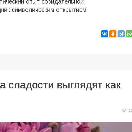
тический опыт созидательной
дник символическим открытием
да сладости выглядят как
1