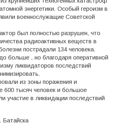
из крупнейших техногенных катастроф
 атомной энергетики. Особый героизм в
явили военнослужащие Советской
актор был полностью разрушен, что
личества радиоактивных веществ в
болезни пострадали 134 человека.
до больше , но благодаря оперативной
лизму ликвидаторов последствий
инимизировать.
ровали из зоны поражения и
 600 тысяч человек и большое
ли участие в ликвидации последствий
. Батайска