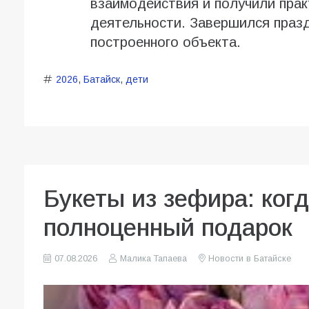
взаимодействия и получили прак
деятельности. Завершился праз
построенного объекта.
2026
,
Батайск
,
дети
Букеты из зефира: ког
полноценный подарок
07.08.2026
Малика Тапаева
Новости в Батайске