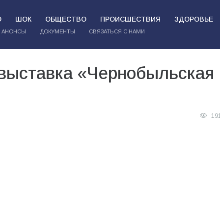
О
ШОК
ОБЩЕСТВО
ПРОИСШЕСТВИЯ
ЗДОРОВЬЕ
АНОНСЫ
ДОКУМЕНТЫ
СВЯЗАТЬСЯ С НАМИ
 выставка «Чернобыльская
19