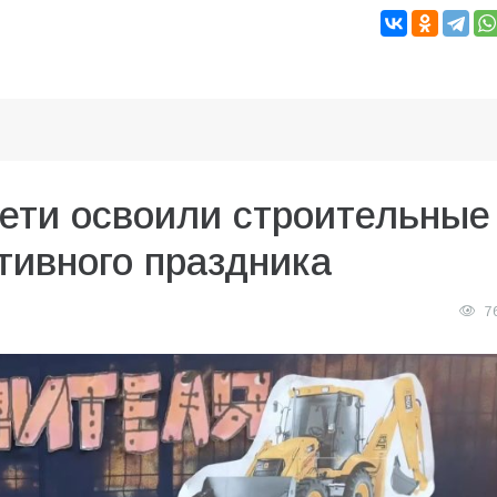
дети освоили строительные
тивного праздника
7