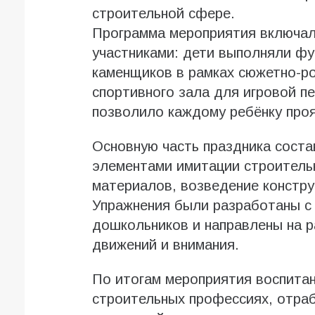
строительной сфере.
Программа мероприятия включал
участниками: дети выполняли фу
каменщиков в рамках сюжетно-ро
спортивного зала для игровой п
позволило каждому ребёнку проя
Основную часть праздника сост
элементами имитации строитель
материалов, возведение конструк
Упражнения были разработаны с
дошкольников и направлены на р
движений и внимания.
По итогам мероприятия воспитан
строительных профессиях, отра