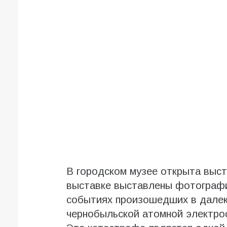
В городском музее открыта выст
выставке выставлены фотографи
событиях произошедших в далек
чернобыльской атомной электро