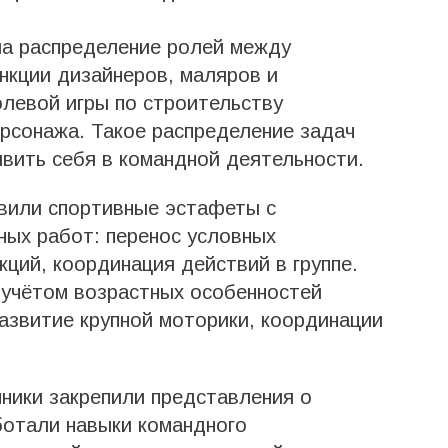
а распределение ролей между
нкции дизайнеров, маляров и
левой игры по строительству
ерсонажа. Такое распределение задач
вить себя в командной деятельности.
авили спортивные эстафеты с
ных работ: перенос условных
ций, координация действий в группе.
 учётом возрастных особенностей
азвитие крупной моторики, координации
ники закрепили представления о
ботали навыки командного