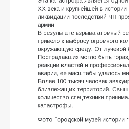
Эта катастрофа является одной 
XX века и крупнейшей в истории
ликвидации последствий ЧП про
армии.
В результате взрыва атомный ре
привело к выбросу огромного ко
окружающую среду. От лучевой 
Пострадавших могло быть гораз
реакции властей и профессиона
аварии, ее масштабы удалось м
Более 100 тысяч человек эвакуи
близлежащих территорий. Свыше
количество спецтехники принима
катастрофы.
Фото Городской музей истории г