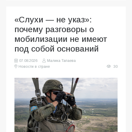
«Слухи — не указ»:
почему разговоры о
мобилизации не имеют
под собой оснований
07.08.2026
Малика Тапаева
Новости в стране
30