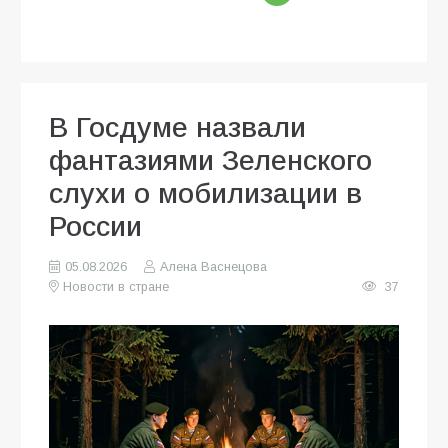
В Госдуме назвали
фантазиями Зеленского
слухи о мобилизации в
России
05.08.2026
Алена Васнецова
Новости в стране
37