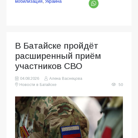
мобилизация
,
Украина
В Батайске пройдёт
расширенный приём
участников СВО
04.08.2026
Алена Васнецова
Новости в Батайске
50