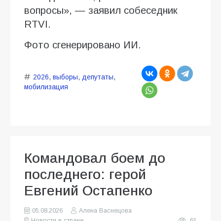
вопросы», — заявил собеседник
RTVI.
Фото сгенерировано ИИ.
2026
,
выборы
,
депутаты
,
мобилизация
Командовал боем до
последнего: герой
Евгений Остапенко
05.08.2026
Алена Васнецова
Новости в стране
61