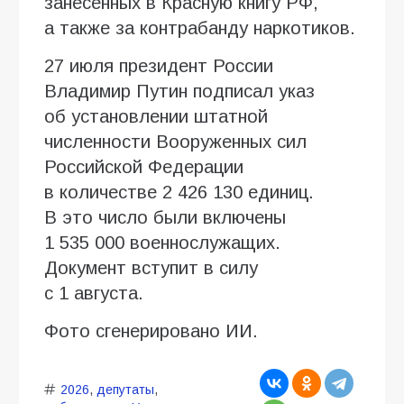
занесенных в Красную книгу РФ,
а также за контрабанду наркотиков.
27 июля президент России
Владимир Путин подписал указ
об установлении штатной
численности Вооруженных сил
Российской Федерации
в количестве 2 426 130 единиц.
В это число были включены
1 535 000 военнослужащих.
Документ вступит в силу
с 1 августа.
Фото сгенерировано ИИ.
2026
,
депутаты
,