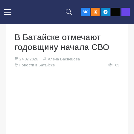
В Батайске отмечают
годовщину начала СВО
24.02.2026
Алена Васнецова
Новости в Батайске
65