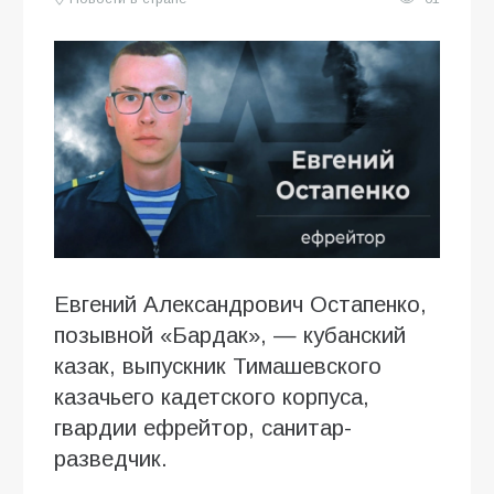
Евгений Александрович Остапенко,
позывной «Бардак», — кубанский
казак, выпускник Тимашевского
казачьего кадетского корпуса,
гвардии ефрейтор, санитар-
разведчик.