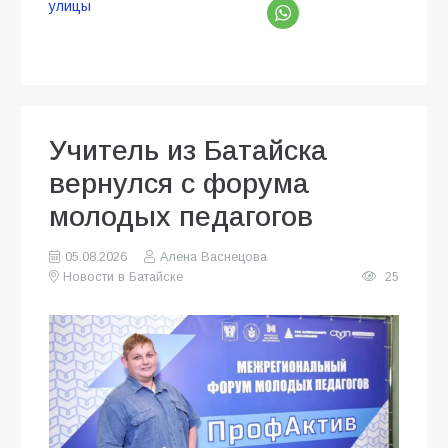
улицы
Учитель из Батайска
вернулся с форума
молодых педагогов
05.08.2026
Алена Васнецова
Новости в Батайске
25