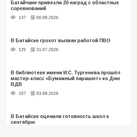
Батайчане привезли 20 наград с областных
соревнований
137
06.08.2026
В Батайске грохот вызван работой ПВО
125
31.07.2026
В библиотеке имени И.С. Тургенева прошёл
мастер-класс «Бумажный парашют» ко Дню
ВДВ
107
03.08.2026
В Батайске оценили готовность школ к
сентябрю
106
31.07.2026