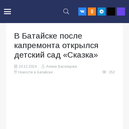
В Батайске после
капремонта открылся
детский сад «Сказка»
20.12.2024
Алена Васнецова
Новости в Батайске
352