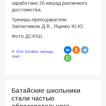
заработано 20 наград различного
достоинства.
Тренеры-преподаватели:
Заплатников Д.В., Яценко Ю.Ю.
Фото ДСЮШ.
2026
,
Батайск
,
награды
,
спорт
Батайские школьники
стали частью