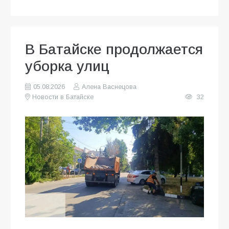
В Батайске продолжается
уборка улиц
05.08.2026
Алена Васнецова
Новости в Батайске
32