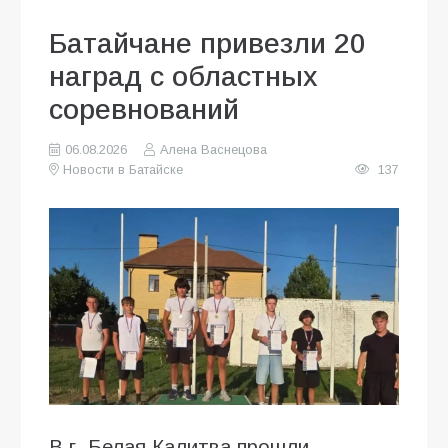
Батайчане привезли 20
наград с областных
соревнований
06.08.2026
Алена Васнецова
Новости в Батайске
137
В г. Белая Калитва прошли