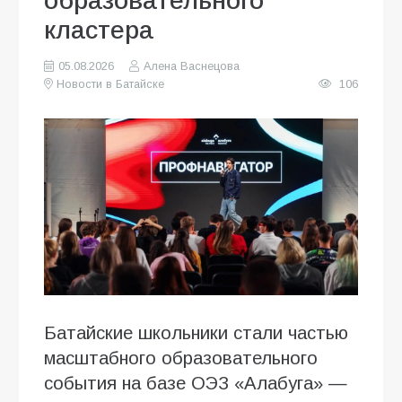
образовательного
кластера
05.08.2026
Алена Васнецова
Новости в Батайске
106
Батайские школьники стали частью
масштабного образовательного
события на базе ОЭЗ «Алабуга» —