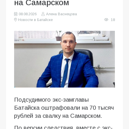
на Самарском
08.08.2026
Алена Васнецова
Новости в Батайске
18
Подсудимого экс-замглавы
Батайска оштрафовали на 70 тысяч
рублей за свалку на Самарском.
По версии следствия, вместе с экс-