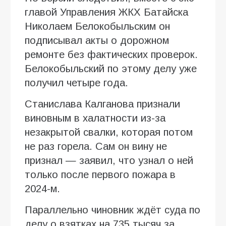
главой Управления ЖКХ Батайска
Николаем Белокобыльским он
подписывал акты о дорожном
ремонте без фактических проверок.
Белокобыльский по этому делу уже
получил четыре года.
Станислава Калганова признали
виновным в халатности из-за
незакрытой свалки, которая потом
не раз горела. Сам он вину не
признал — заявил, что узнал о ней
только после первого пожара в
2024-м.
Параллельно чиновник ждёт суда по
делу о взятках на 735 тысяч за