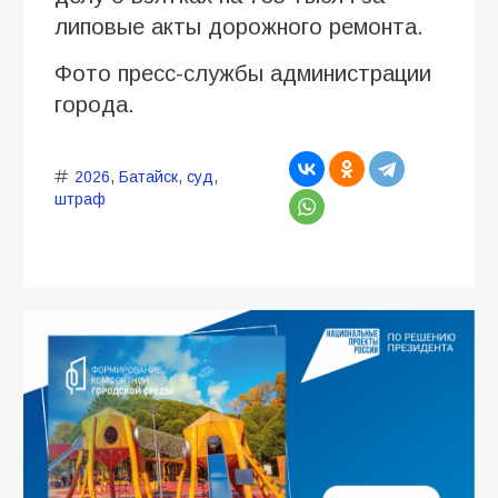
липовые акты дорожного ремонта.
Фото пресс-службы администрации
города.
2026
,
Батайск
,
суд
,
штраф