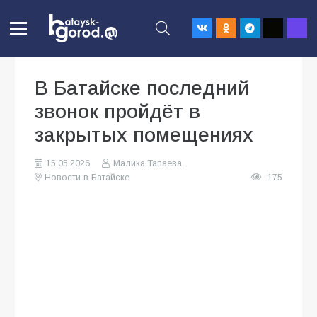
В Батайске последний
звонок пройдёт в
закрытых помещениях
15.05.2026
Малика Тапаева
Новости в Батайске
175