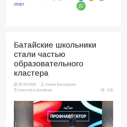
спорт
Батайские школьники
стали частью
образовательного
кластера
05.08.2026
Алена Васнецова
Новости в Батайске
105