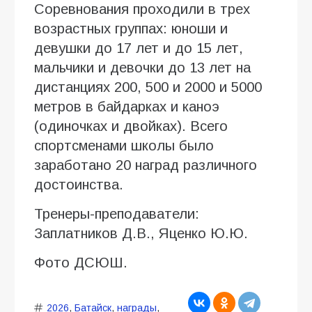
Соревнования проходили в трех
возрастных группах: юноши и
девушки до 17 лет и до 15 лет,
мальчики и девочки до 13 лет на
дистанциях 200, 500 и 2000 и 5000
метров в байдарках и каноэ
(одиночках и двойках). Всего
спортсменами школы было
заработано 20 наград различного
достоинства.
Тренеры-преподаватели:
Заплатников Д.В., Яценко Ю.Ю.
Фото ДСЮШ.
2026
,
Батайск
,
награды
,