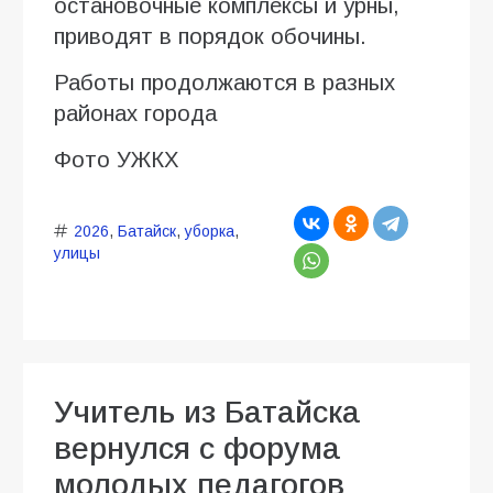
остановочные комплексы и урны,
приводят в порядок обочины.
Работы продолжаются в разных
районах города
Фото УЖКХ
2026
,
Батайск
,
уборка
,
улицы
Учитель из Батайска
вернулся с форума
молодых педагогов