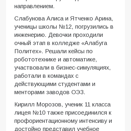
направлением.
Слабунова Алиса и Ятченко Арина,
ученицы школы №12, погрузились в
инженерию. Девочки проходили
очный этап в колледже «Алабуга
Политех». Решали кейсы по
робототехнике и автоматике,
участвовали в бизнес-симуляциях,
работали в командах с
действующими студентами и
менторами заводов ОЭЗ.
Кирилл Морозов, ученик 11 класса
лицея №10 также присоединился к
профориентационному интенсиву и
достойно представил учебное