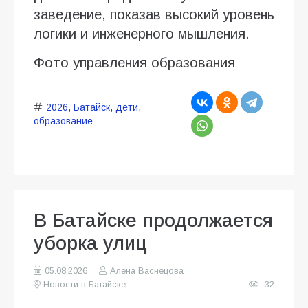
заведение, показав высокий уровень
логики и инженерного мышления.
Фото управления образования
2026
,
Батайск
,
дети
,
образование
В Батайске продолжается
уборка улиц
05.08.2026
Алена Васнецова
Новости в Батайске
32