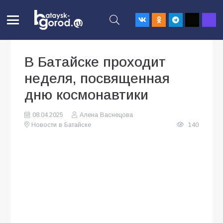
В Батайске проходит
неделя, посвященная
дню космонавтики
08.04.2025
Алена Васнецова
Новости в Батайске
140