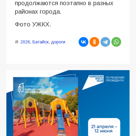
продолжаются поэтапно в разных
районах города.
Фото УЖКХ.
2026
,
Батайск
,
дороги