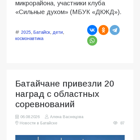
микрорайона, участники клуба
«Сильные духом» (МБУК «ДКЖД»).
2025
,
Батайск
,
дети
,
космонавтика
Батайчане привезли 20
наград с областных
соревнований
06.08.2026
Алена Васнецова
Новости в Батайске
87