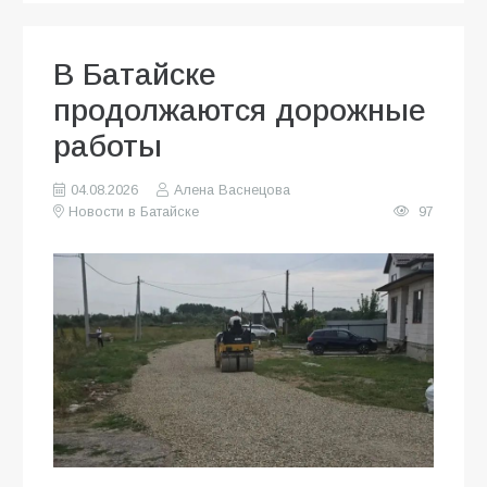
В Батайске
продолжаются дорожные
работы
04.08.2026
Алена Васнецова
Новости в Батайске
97