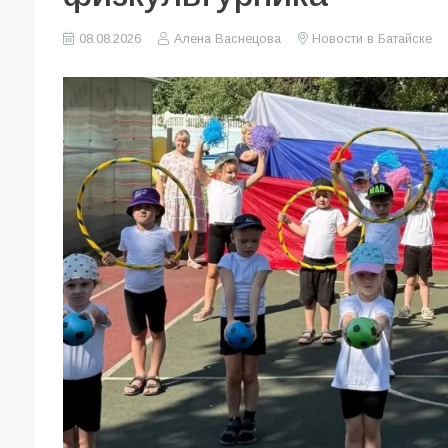
08.08.2026
Алена Васнецова
Новости в Батайске