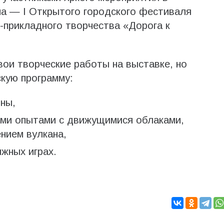
на — I Открытого городского фестиваля
-прикладного творчества «Дорога к
вои творческие работы на выставке, но
скую программу:
ны,
ми опытами с движущимися облаками,
нием вулкана,
жных играх.