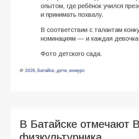
опытом, где ребёнок учился пре
и принимать похвалу.
В соответствии с талантам конк
номинациям — и каждая девочка
Фото детского сада.
2026
,
Батайск
,
дети
,
конкурс
В Батайске отмечают 
физкультурника