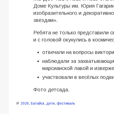
Доме Культуры им. Юрия Гагари
изобразительного и декоративно
звездам».
Ребята не только представили с
и с головой окунулись в космиче
отвечали на вопросы виктори
наблюдали за захватывающи
марсианской лавой и изверже
участвовали в весёлых подви
Фото детсада.
2026
,
Батайск
,
дети
,
фестиваль