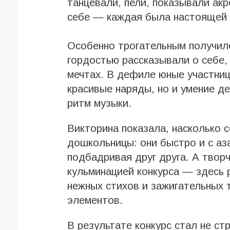
танцевали, пели, показывали акр
себе — каждая была настоящей 
Особенно трогательным получилс
гордостью рассказывали о себе,
мечтах. В дефиле юные участни
красивые наряды, но и умение д
ритм музыки.
Викторина показала, насколько 
дошкольницы: они быстро и с аз
подбадривая друг друга. А твор
кульминацией конкурса — здесь 
нежных стихов и зажигательных 
элементов.
В результате конкурс стал не с