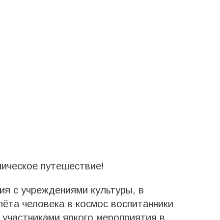
мическое путешествие!
ия с учреждениями культуры, в
лёта человека в космос воспитанники
частниками яркого мероприятия в