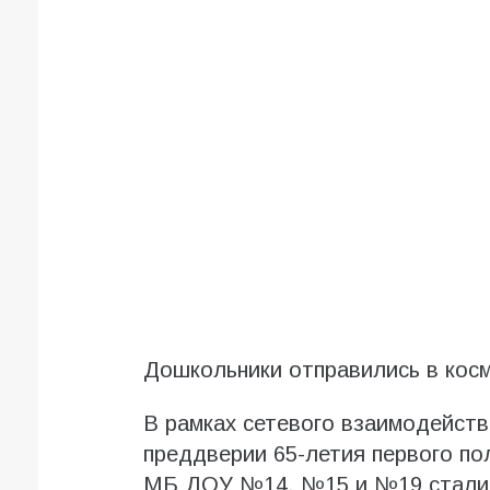
Дошкольники отправились в кос
В рамках сетевого взаимодейств
преддверии 65-летия первого по
МБ ДОУ №14, №15 и №19 стали у