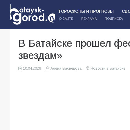
ГОРОСКОПЫ И ПРОГНОЗЫ
СВ
О САЙТЕ
РЕКЛАМА
ПОДПИСКА
В Батайске прошел фе
звездам»
10.04.2026
Алена Васнецова
Новости в Батайске