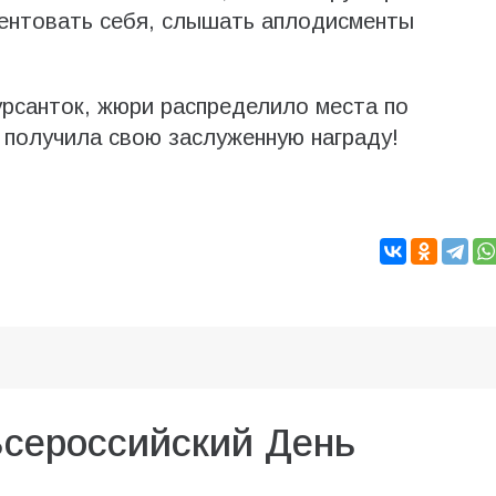
зентовать себя, слышать аплодисменты
урсанток, жюри распределило места по
 получила свою заслуженную награду!
Всероссийский День