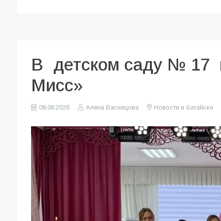
В детском саду № 17 
Мисс»
08.08.2026
Алена Васнецова
Новости в Батайске