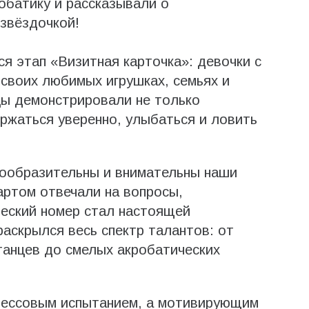
обатику и рассказывали о
звёздочкой!
я этап «Визитная карточка»: девочки с
 своих любимых игрушках, семьях и
цы демонстрировали не только
ержаться уверенно, улыбаться и ловить
сообразительны и внимательны наши
артом отвечали на вопросы,
ческий номер стал настоящей
раскрылся весь спектр талантов: от
танцев до смелых акробатических
трессовым испытанием, а мотивирующим