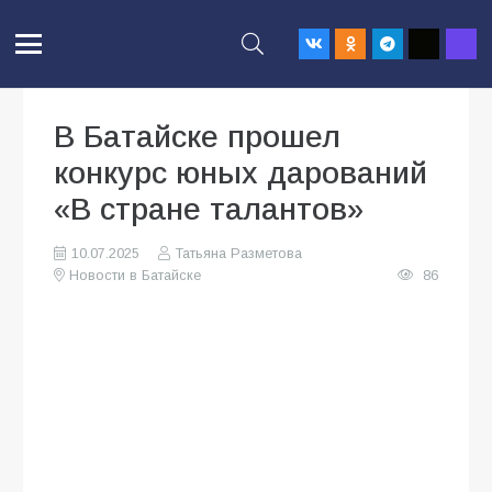
В Батайске прошел
конкурс юных дарований
«В стране талантов»
10.07.2025
Татьяна Разметова
Новости в Батайске
86