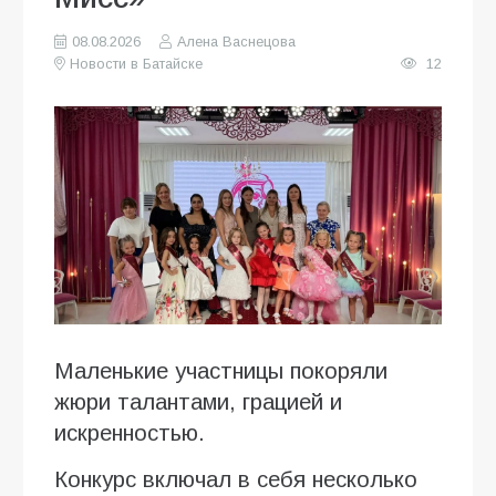
08.08.2026
Алена Васнецова
Новости в Батайске
12
Маленькие участницы покоряли
жюри талантами, грацией и
искренностью.
Конкурс включал в себя несколько