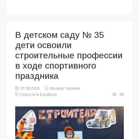
В детском саду № 35
дети освоили
строительные профессии
в ходе спортивного
праздника
07.08.2026
Малика Тапаева
Новости в Батайске
88