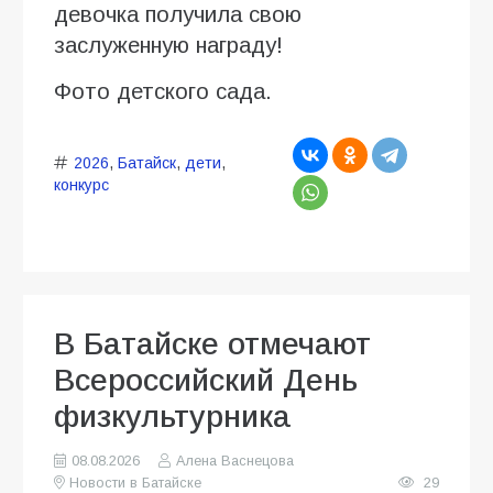
девочка получила свою
заслуженную награду!
Фото детского сада.
2026
,
Батайск
,
дети
,
конкурс
В Батайске отмечают
Всероссийский День
физкультурника
08.08.2026
Алена Васнецова
Новости в Батайске
29