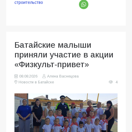
строительство
Батайские малыши
приняли участие в акции
«Физкульт-привет»
08.08.2026
Алена Васнецова
Новости в Батайске
4