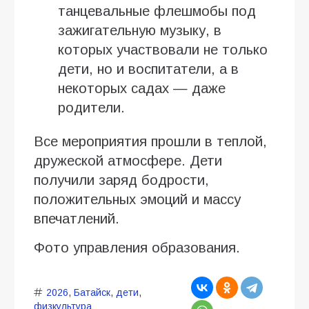
танцевальные флешмобы под
зажигательную музыку, в
которых участвовали не только
дети, но и воспитатели, а в
некоторых садах — даже
родители.
Все мероприятия прошли в теплой,
дружеской атмосфере. Дети
получили заряд бодрости,
положительных эмоций и массу
впечатлений.
Фото управления образования.
2026
,
Батайск
,
дети
,
физкультура