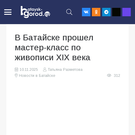
В Батайске прошел
мастер-класс по
живописи XIX века
10.11.2025
Татьяна Разметова
Новости в Батайске
312