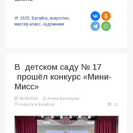
2025
,
Батайск
,
искусство
,
мастер-класс
,
художники
В детском саду № 17
прошёл конкурс «Мини-
Мисс»
08.08.2026
Алена Васнецова
Новости в Батайске
21