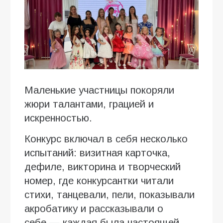
Маленькие участницы покоряли
жюри талантами, грацией и
искренностью.
Конкурс включал в себя несколько
испытаний: визитная карточка,
дефиле, викторина и творческий
номер, где конкурсантки читали
стихи, танцевали, пели, показывали
акробатику и рассказывали о
себе — каждая была настоящей