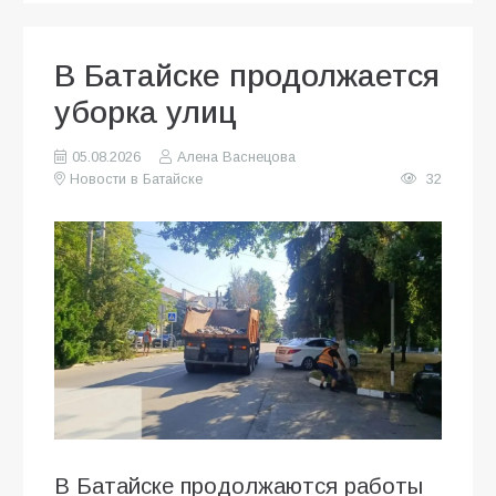
В Батайске продолжается
уборка улиц
05.08.2026
Алена Васнецова
Новости в Батайске
32
В Батайске продолжаются работы