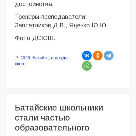
достоинства.
Тренеры-преподаватели:
Заплатников Д.В., Яценко Ю.Ю.
Фото ДСЮШ.
2026
,
Батайск
,
награды
,
спорт
Батайские школьники
стали частью
образовательного