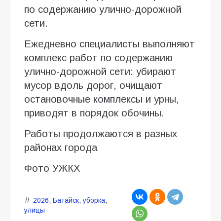
по содержанию улично-дорожной
сети.
Ежедневно специалисты выполняют
комплекс работ по содержанию
улично-дорожной сети: убирают
мусор вдоль дорог, очищают
остановочные комплексы и урны,
приводят в порядок обочины.
Работы продолжаются в разных
районах города
Фото УЖКХ
2026
,
Батайск
,
уборка
,
улицы