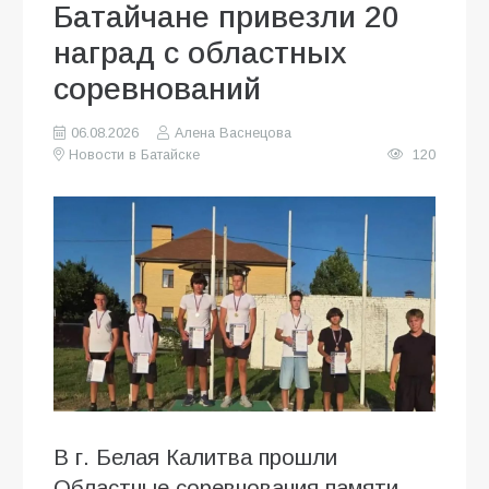
Батайчане привезли 20
наград с областных
соревнований
06.08.2026
Алена Васнецова
Новости в Батайске
120
В г. Белая Калитва прошли
Областные соревнования памяти