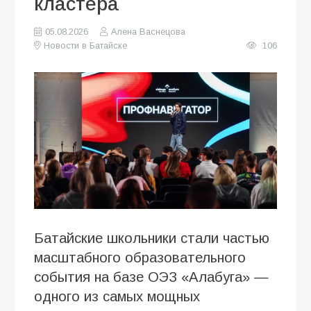
кластера
05.08.2026
Алена Васнецова
Новости в Батайске
106
Батайские школьники стали частью
масштабного образовательного
события на базе ОЭЗ «Алабуга» —
одного из самых мощных