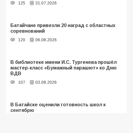
125
31.07.2026
Батайчане привезли 20 наград с областных
соревнований
120
06.08.2026
В библиотеке имени И.С. Тургенева прошёл
мастер-класс «Бумажный парашют» ко Дню
ВДВ
107
03.08.2026
В Батайске оценили готовность школ к
сентябрю
106
31.07.2026