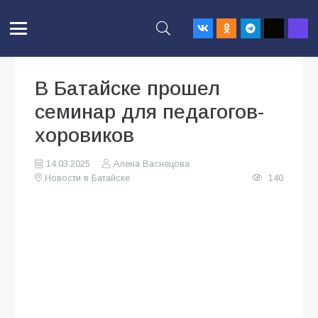
В Батайске прошел
семинар для педагогов-
хоровиков
14.03.2025
Алена Васнецова
Новости в Батайске
140