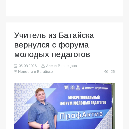
Учитель из Батайска
вернулся с форума
молодых педагогов
05.08.2026
Алена Васнецова
Новости в Батайске
25