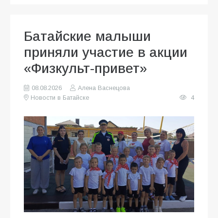
Батайские малыши
приняли участие в акции
«Физкульт-привет»
08.08.2026
Алена Васнецова
Новости в Батайске
4