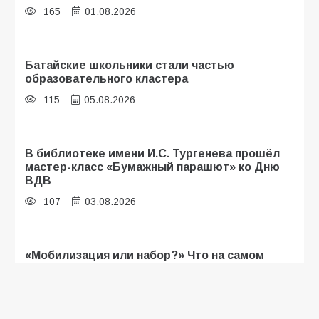
165
01.08.2026
Батайские школьники стали частью
образовательного кластера
115
05.08.2026
В библиотеке имени И.С. Тургенева прошёл
мастер-класс «Бумажный парашют» ко Дню
ВДВ
107
03.08.2026
«Мобилизация или набор?» Что на самом
деле происходит в армии России в августе
2026 года
105
03.08.2026