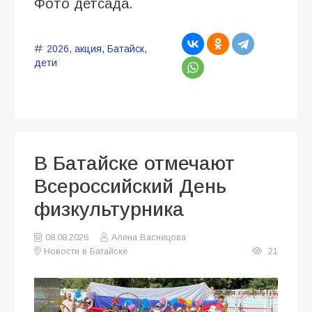
Фото детсада.
2026
,
акция
,
Батайск
,
дети
В Батайске отмечают
Всероссийский День
физкультурника
08.08.2026
Алена Васнецова
Новости в Батайске
21