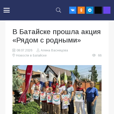
В Батайске прошла акция
«Рядом с родными»
08.07.2026
Алена Васнецова
Новости в Батайске
66