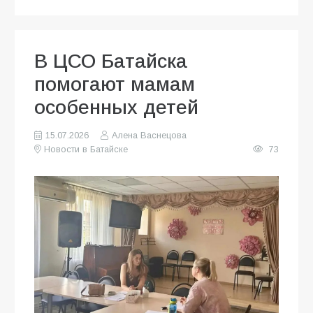
В ЦСО Батайска
помогают мамам
особенных детей
15.07.2026
Алена Васнецова
Новости в Батайске
73