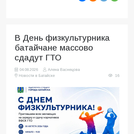
В День физкультурника
батайчане массово
сдадут ГТО
04.08.2026
Алена Васнецова
Новости в Батайске
16