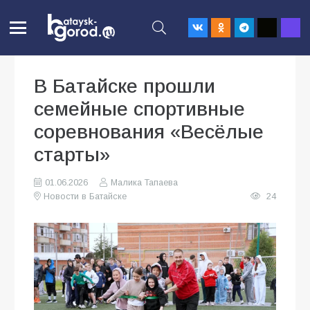
В Батайске прошли
семейные спортивные
соревнования «Весёлые
старты»
01.06.2026
Малика Тапаева
Новости в Батайске
24