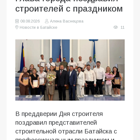
строителей с праздником
08.08.2026
Алена Васнецова
Новости в Батайске
11
В преддверии Дня строителя
поздравил представителей
строительной отрасли Батайска с