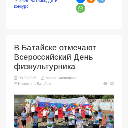
2026
,
Батайск
,
дети
,
конкурс
В Батайске отмечают
Всероссийский День
физкультурника
08.08.2026
Алена Васнецова
Новости в Батайске
32