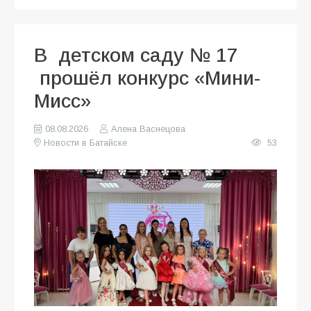
В детском саду № 17
прошёл конкурс «Мини-
Мисс»
08.08.2026
Алена Васнецова
Новости в Батайске
53