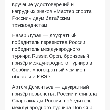
вручение удостоверений и
нагрудных знаков «Мастер спорта
России» двум батайским
тхэквондистам.
Назар Лузан — двукратный
победитель первенства России,
победитель международного
турнира Russia Open, бронзовый
призёр международного турнира в
Сербии, многократный чемпион
области и ЮФО.
Артём Дементьев — двукратный
призёр первенства России и финала
Спартакиады России, победитель
международного турнира Don Cup,