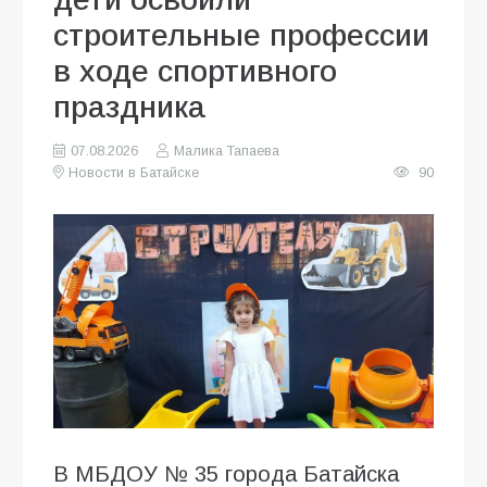
строительные профессии
в ходе спортивного
праздника
07.08.2026
Малика Тапаева
Новости в Батайске
90
В МБДОУ № 35 города Батайска