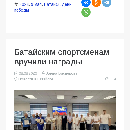
2024
,
9 мая
,
Батайск
,
день
победы
Батайским спортсменам
вручили награды
08.08.2026
Алена Васнецова
Новости в Батайске
59