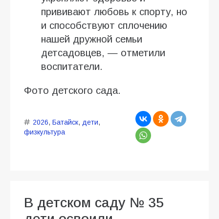
прививают любовь к спорту, но
и способствуют сплочению
нашей дружной семьи
детсадовцев, — отметили
воспитатели.
Фото детского сада.
2026
,
Батайск
,
дети
,
физкультура
В детском саду № 35
дети освоили