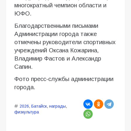
многократный чемпион области и
ЮФО.
Благодарственными письмами
Администрации города также
отмечены руководители спортивных
учреждений Оксана Кожарина,
Владимир Фастов и Александр
Сапин.
Фото пресс-службы администрации
города.
2026
,
Батайск
,
награды
,
физкультура