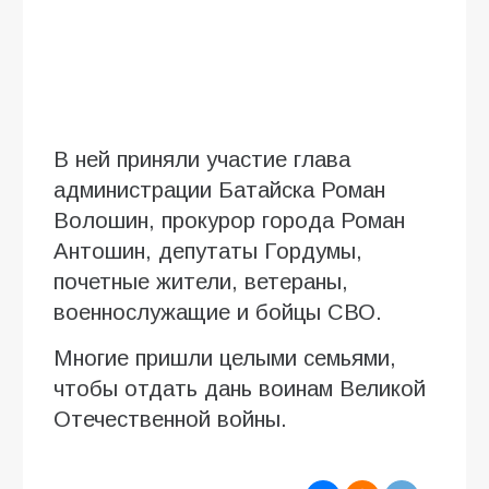
В ней приняли участие глава
администрации Батайска Роман
Волошин, прокурор города Роман
Антошин, депутаты Гордумы,
почетные жители, ветераны,
военнослужащие и бойцы СВО.
Многие пришли целыми семьями,
чтобы отдать дань воинам Великой
Отечественной войны.