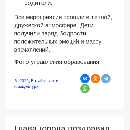
родители.
Все мероприятия прошли в теплой,
дружеской атмосфере. Дети
получили заряд бодрости,
положительных эмоций и массу
впечатлений.
Фото управления образования.
2026
,
Батайск
,
дети
,
физкультура
Глава города поздравил