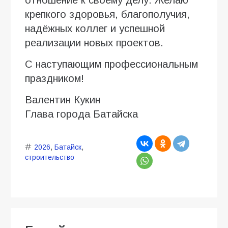
отношение к своему делу. Желаю
крепкого здоровья, благополучия,
надёжных коллег и успешной
реализации новых проектов.
С наступающим профессиональным
праздником!
Валентин Кукин
Глава города Батайска
2026
,
Батайск
,
строительство