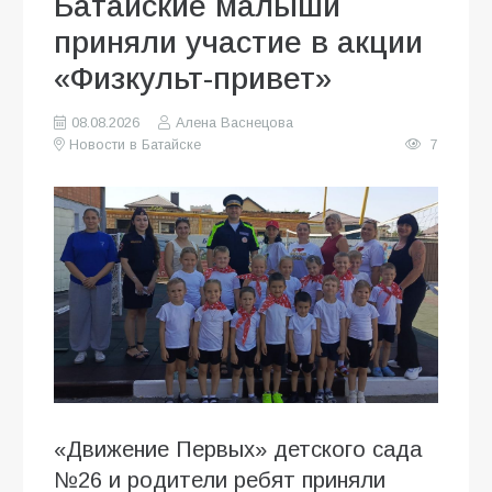
Батайские малыши
приняли участие в акции
«Физкульт-привет»
08.08.2026
Алена Васнецова
Новости в Батайске
7
«Движение Первых» детского сада
№26 и родители ребят приняли