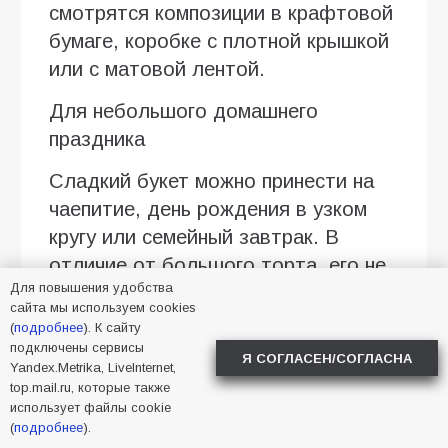
смотрятся композиции в крафтовой
бумаге, коробке с плотной крышкой
или с матовой лентой.
Для небольшого домашнего
праздника
Сладкий букет можно принести на
чаепитие, день рождения в узком
кругу или семейный завтрак. В
отличие от большого торта, его не
Для повышения удобства
нужно резать и раскладывать по
сайта мы используем cookies
тарелкам: зефирные цветы,
(
подробнее
). К сайту
маршмеллоу, безе или ягоды в
подключены сервисы
Я СОГЛАСЕН/СОГЛАСНА
Yandex.Metrika, LiveInternet,
декоре легко разобрать на порции.
top.mail.ru, которые также
Это удобно, когда подарок должен
использует файлы cookie
(
подробнее
).
стать частью стола, а не отдельным