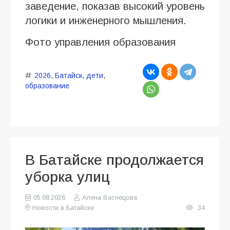
заведение, показав высокий уровень
логики и инженерного мышления.
Фото управления образования
2026
,
Батайск
,
дети
,
образование
В Батайске продолжается
уборка улиц
05.08.2026
Алена Васнецова
Новости в Батайске
34