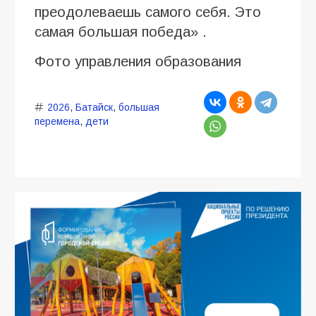
преодолеваешь самого себя. Это
самая большая победа» .
Фото управления образования
2026
,
Батайск
,
большая
перемена
,
дети