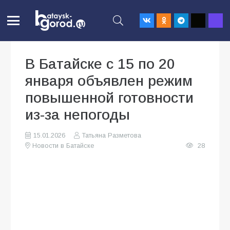
В Батайске с 15 по 20
января объявлен режим
повышенной готовности
из-за непогоды
15.01.2026
Татьяна Разметова
Новости в Батайске
28