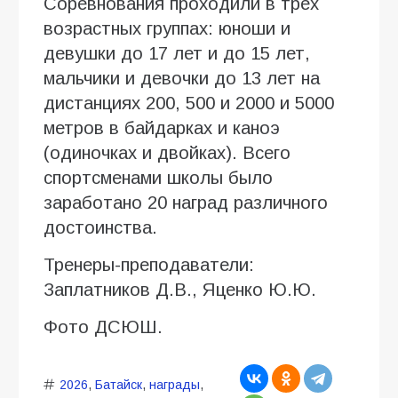
Соревнования проходили в трех
возрастных группах: юноши и
девушки до 17 лет и до 15 лет,
мальчики и девочки до 13 лет на
дистанциях 200, 500 и 2000 и 5000
метров в байдарках и каноэ
(одиночках и двойках). Всего
спортсменами школы было
заработано 20 наград различного
достоинства.
Тренеры-преподаватели:
Заплатников Д.В., Яценко Ю.Ю.
Фото ДСЮШ.
2026
,
Батайск
,
награды
,