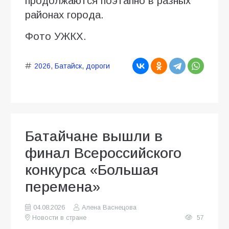
продолжаются поэтапно в разных
районах города.
Фото УЖКХ.
2026
,
Батайск
,
дороги
Батайчане вышли в
финал Всероссийского
конкурса «Большая
перемена»
04.08.2026
Алена Васнецова
Новости в стране
57