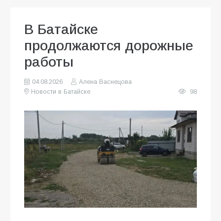
В Батайске
продолжаются дорожные
работы
04.08.2026
Алена Васнецова
Новости в Батайске
98