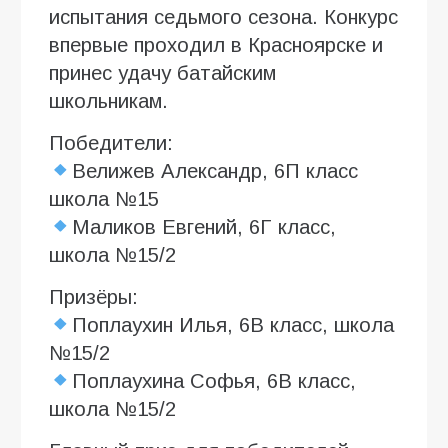
испытания седьмого сезона. Конкурс
впервые проходил в Красноярске и
принес удачу батайским
школьникам.
Победители:
Велижев Александр, 6П класс
школа №15
Маликов Евгений, 6Г класс,
школа №15/2
Призёры:
Поплаухин Илья, 6В класс, школа
№15/2
Поплаухина Софья, 6В класс,
школа №15/2