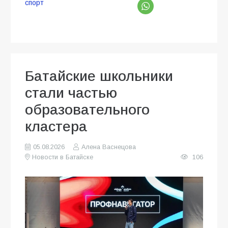
спорт
Батайские школьники
стали частью
образовательного
кластера
05.08.2026
Алена Васнецова
Новости в Батайске
106