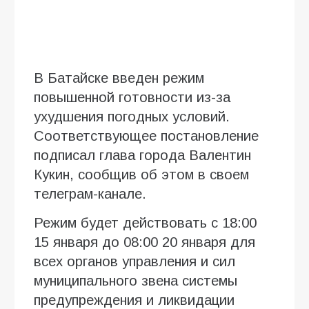
В Батайске введен режим
повышенной готовности из-за
ухудшения погодных условий.
Соответствующее постановление
подписал глава города Валентин
Кукин, сообщив об этом в своем
телеграм-канале.
Режим будет действовать с 18:00
15 января до 08:00 20 января для
всех органов управления и сил
муниципального звена системы
предупреждения и ликвидации