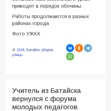
приводят в порядок обочины.
Работы продолжаются в разных
районах города
Фото УЖКХ
2026
,
Батайск
,
уборка
,
улицы
Учитель из Батайска
вернулся с форума
молодых педагогов