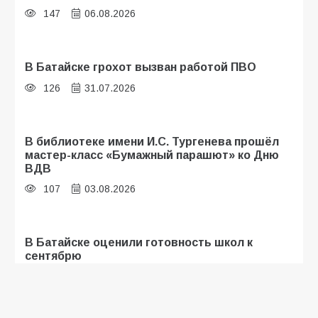
147
06.08.2026
В Батайске грохот вызван работой ПВО
126
31.07.2026
В библиотеке имени И.С. Тургенева прошёл
мастер-класс «Бумажный парашют» ко Дню
ВДВ
107
03.08.2026
В Батайске оценили готовность школ к
сентябрю
108
31.07.2026