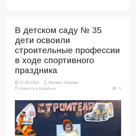
В детском саду № 35
дети освоили
строительные профессии
в ходе спортивного
праздника
07.08.2026
Малика Тапаева
Новости в Батайске
5