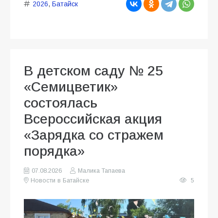
2026
,
Батайск
В детском саду № 25
«Семицветик»
состоялась
Всероссийская акция
«Зарядка со стражем
порядка»
07.08.2026
Малика Тапаева
Новости в Батайске
5