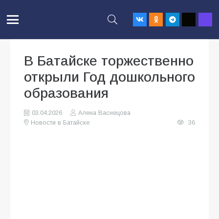
В Батайске торжественно
открыли Год дошкольного
образования
03.04.2026
Алена Васнецова
Новости в Батайске
36