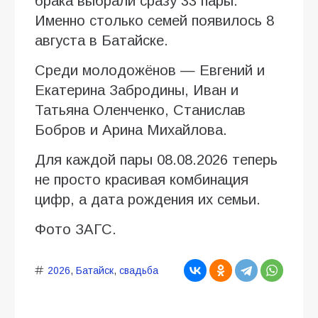
брака выбрали сразу 33 пары.
Именно столько семей появилось 8
августа в Батайске.
Среди молодожёнов — Евгений и
Екатерина Забродины, Иван и
Татьяна Оленченко, Станислав
Бобров и Арина Михайлова.
Для каждой пары 08.08.2026 теперь
не просто красивая комбинация
цифр, а дата рождения их семьи.
Фото ЗАГС.
2026
,
Батайск
,
свадьба