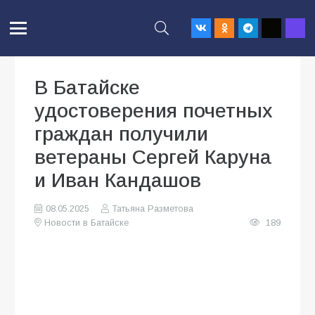
В Батайске
удостоверения почетных
граждан получили
ветераны Сергей Каруна
и Иван Кандашов
08.05.2025
Татьяна Разметова
Новости в Батайске
189