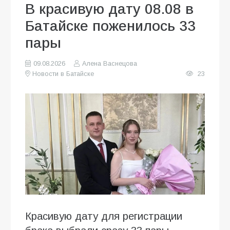
В красивую дату 08.08 в
Батайске поженилось 33
пары
09.08.2026
Алена Васнецова
Новости в Батайске
23
Красивую дату для регистрации