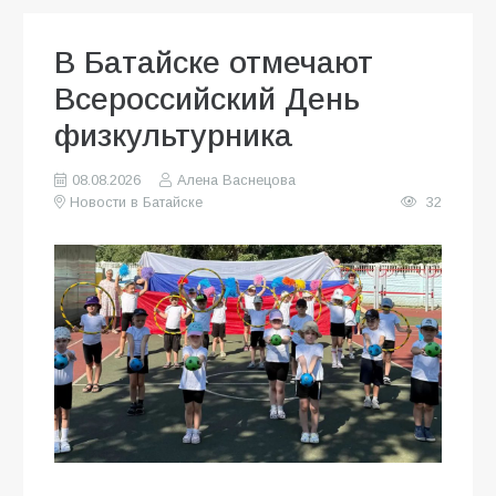
В Батайске отмечают
Всероссийский День
физкультурника
08.08.2026
Алена Васнецова
Новости в Батайске
32