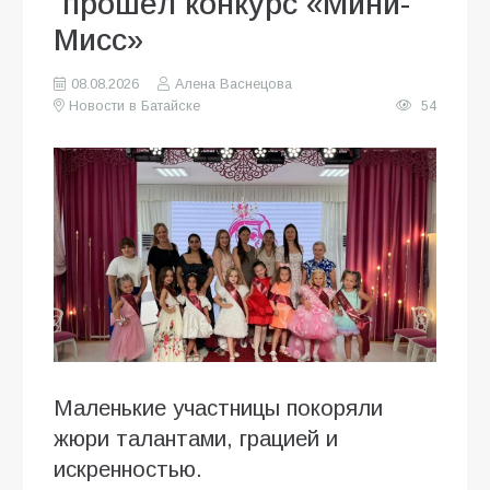
прошёл конкурс «Мини-
Мисс»
08.08.2026
Алена Васнецова
Новости в Батайске
54
Маленькие участницы покоряли
жюри талантами, грацией и
искренностью.