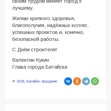
своим трудом меняет город к
лучшему.
Желаю крепкого здоровья,
благополучия, надёжных коллег,
успешных проектов и, конечно,
безопасной работы.
С Днём строителя!
Валентин Кукин
Глава города Батайска
2026
,
Батайск
,
праздник