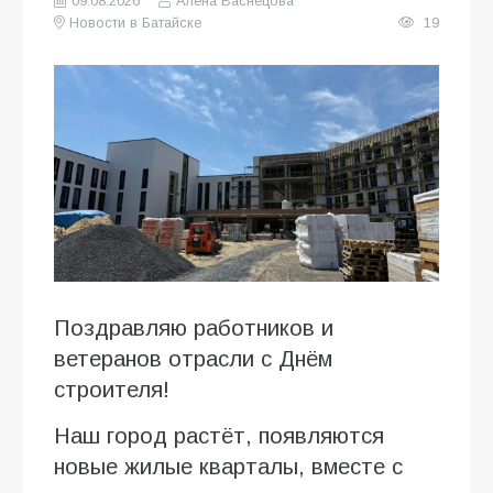
09.08.2026
Алена Васнецова
Новости в Батайске
19
Поздравляю работников и
ветеранов отрасли с Днём
строителя!
Наш город растёт, появляются
новые жилые кварталы, вместе с