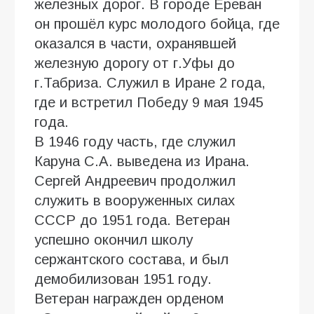
железных дорог. В городе Ереван
он прошёл курс молодого бойца, где
оказался в части, охранявшей
железную дорогу от г.Уфы до
г.Табриза. Служил в Иране 2 года,
где и встретил Победу 9 мая 1945
года.
В 1946 году часть, где служил
Каруна С.А. выведена из Ирана.
Сергей Андреевич продолжил
служить в вооруженных силах
СССР до 1951 года. Ветеран
успешно окончил школу
сержантского состава, и был
демобилизован 1951 году.
Ветеран награжден орденом