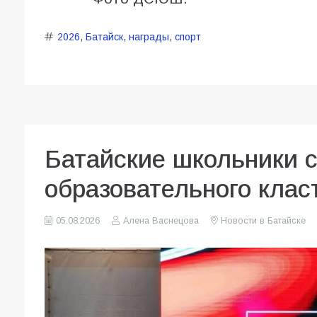
2026
,
Батайск
,
награды
,
спорт
Батайские школьники 
образовательного клас
05.08.2026
Алена Васнецова
Новости в Батайске