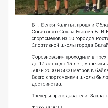
В г. Белая Калитва прошли Обла
Советского Союза Быкова Б. И.В
спортсменов из 10 городов Рост
Спортивной школы города Батай
Соревнования проходили в трех 
до 17 лет и до 15 лет, мальчики 
500 и 2000 и 5000 метров в байда
Всего спортсменами школы было 
достоинства.
Тренеры-преподаватели: Заплат
Фото ДСЮШ.