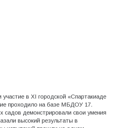
 участие в XI городской «Спартакиаде
ие проходило на базе МБДОУ 17.
х садов демонстрировали свои умения
казали высокий результаты в