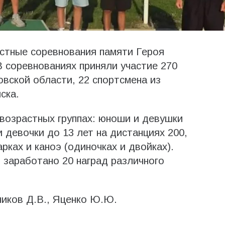
стные соревнования памяти Героя
 соревнованиях приняли участие 270
овской области, 22 спортсмена из
ска.
возрастных группах: юноши и девушки
и девочки до 13 лет на дистанциях 200,
рках и каноэ (одиночках и двойках).
заработано 20 наград различного
ников Д.В., Яценко Ю.Ю.