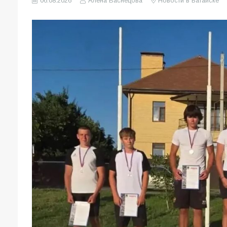
06.08.2026
Алена Васнецова
Новости в Батайске