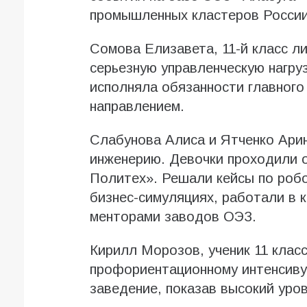
промышленных кластеров России
Сомова Елизавета, 11-й класс л
серьезную управленческую нагру
исполняла обязанности главного
направлением.
Слабунова Алиса и Ятченко Арин
инженерию. Девочки проходили 
Политех». Решали кейсы по робо
бизнес-симуляциях, работали в 
менторами заводов ОЭЗ.
Кирилл Морозов, ученик 11 клас
профориентационному интенсиву
заведение, показав высокий уро