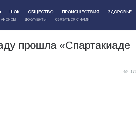
О
ШОК
ОБЩЕСТВО
ПРОИСШЕСТВИЯ
ЗДОРОВЬЕ
АНОНСЫ
ДОКУМЕНТЫ
СВЯЗАТЬСЯ С НАМИ
саду прошла «Спартакиаде
17