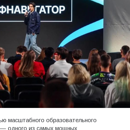
тью масштабного образовательного
 — одного из самых мощных