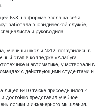
.
ицей №3, на форуме взяла на себя
зку: работала в юридической службе,
 специалиста и руководила
а, ученицы школы №12, погрузились в
очный этап в колледже «Алабуга
тотехнике и автоматике, участвовали в
командах с действующими студентами и
са лицея №10 также присоединился к
 и достойно представил учебное
вень логики и инженерного мышления.