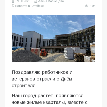
09.08.2026
Алена Васнецова
Новости в Батайске
106
Поздравляю работников и
ветеранов отрасли с Днём
строителя!
Наш город растёт, появляются
новые жилые кварталы, вместе с