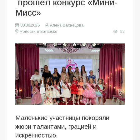
прошёл конкурс «Мини-
Мисс»
08.08.2026
Алена Васнецова
Новости в Батайске
55
Маленькие участницы покоряли
жюри талантами, грацией и
искренностью.