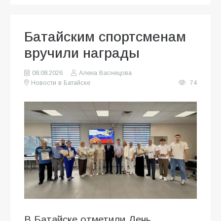
Батайским спортсменам
вручили награды
08.08.2026
Алена Васнецова
Новости в Батайске
74
В Батайске отметили День