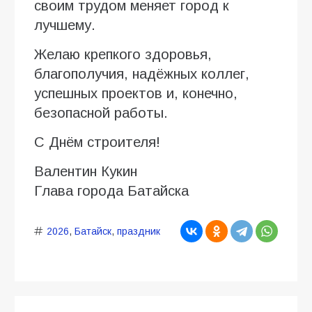
своим трудом меняет город к
лучшему.
Желаю крепкого здоровья,
благополучия, надёжных коллег,
успешных проектов и, конечно,
безопасной работы.
С Днём строителя!
Валентин Кукин
Глава города Батайска
2026
,
Батайск
,
праздник