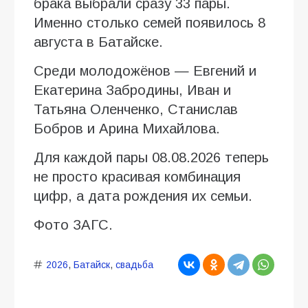
брака выбрали сразу 33 пары.
Именно столько семей появилось 8
августа в Батайске.
Среди молодожёнов — Евгений и
Екатерина Забродины, Иван и
Татьяна Оленченко, Станислав
Бобров и Арина Михайлова.
Для каждой пары 08.08.2026 теперь
не просто красивая комбинация
цифр, а дата рождения их семьи.
Фото ЗАГС.
2026
,
Батайск
,
свадьба