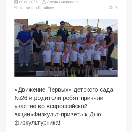
08.08.2026
Алена Васнецова
Новости в Батайске
7
«Движение Первых» детского сада
№26 и родители ребят приняли
участие во всероссийской
акции»Физкульт-привет» к Дню
физкультурника!