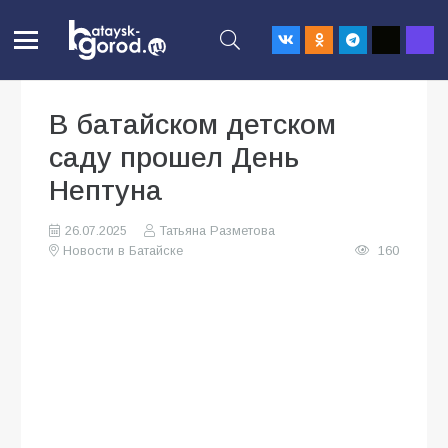
В батайском детском
саду прошел День
Нептуна
26.07.2025
Татьяна Разметова
Новости в Батайске
160