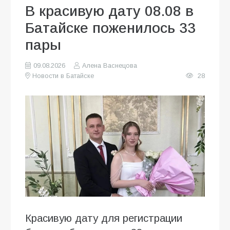
В красивую дату 08.08 в
Батайске поженилось 33
пары
09.08.2026
Алена Васнецова
Новости в Батайске
28
Красивую дату для регистрации