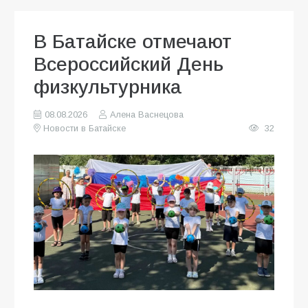
В Батайске отмечают
Всероссийский День
физкультурника
08.08.2026
Алена Васнецова
Новости в Батайске
32