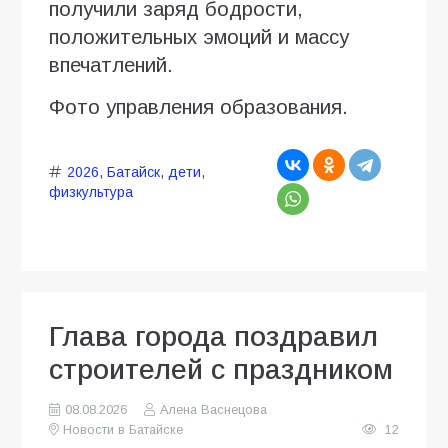
получили заряд бодрости,
положительных эмоций и массу
впечатлений.
Фото управления образования.
2026
,
Батайск
,
дети
,
физкультура
Глава города поздравил
строителей с праздником
08.08.2026
Алена Васнецова
Новости в Батайске
12