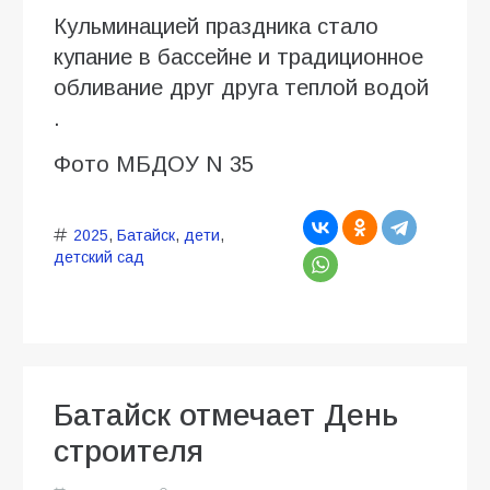
Кульминацией праздника стало
купание в бассейне и традиционное
обливание друг друга теплой водой
.
Фото МБДОУ N 35
2025
,
Батайск
,
дети
,
детский сад
Батайск отмечает День
строителя