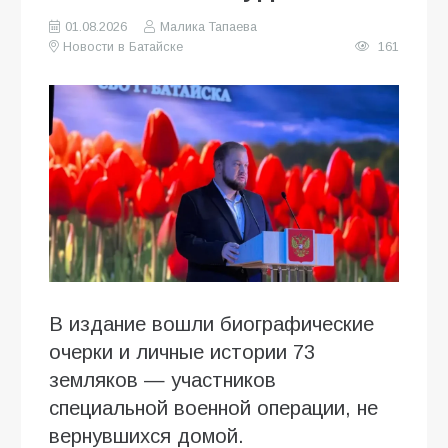
01.08.2026
Малика Тапаева
Новости в Батайске
161
В издание вошли биографические
очерки и личные истории 73
земляков — участников
специальной военной операции, не
вернувшихся домой.