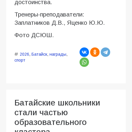
достоинства.
Тренеры-преподаватели:
Заплатников Д.В., Яценко Ю.Ю.
Фото ДСЮШ.
2026
,
Батайск
,
награды
,
спорт
Батайские школьники
стали частью
образовательного
кластера