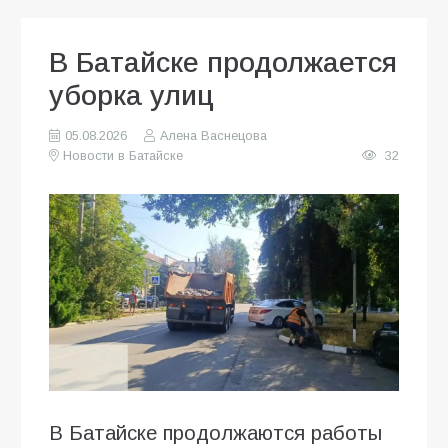
В Батайске продолжается
уборка улиц
05.08.2026
Алена Васнецова
Новости в Батайске
32
В Батайске продолжаются работы