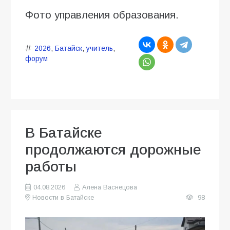
Фото управления образования.
2026
,
Батайск
,
учитель
,
форум
В Батайске
продолжаются дорожные
работы
04.08.2026
Алена Васнецова
Новости в Батайске
98