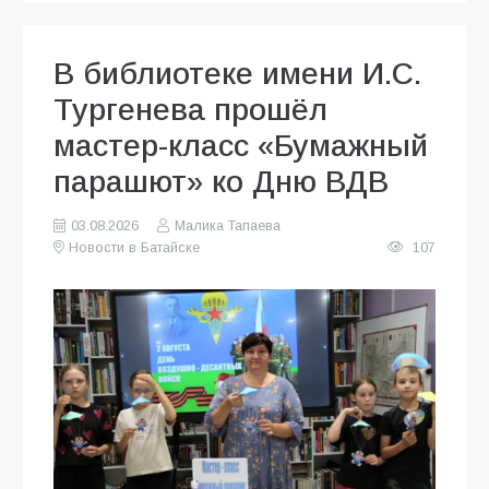
В библиотеке имени И.С.
Тургенева прошёл
мастер-класс «Бумажный
парашют» ко Дню ВДВ
03.08.2026
Малика Тапаева
Новости в Батайске
107