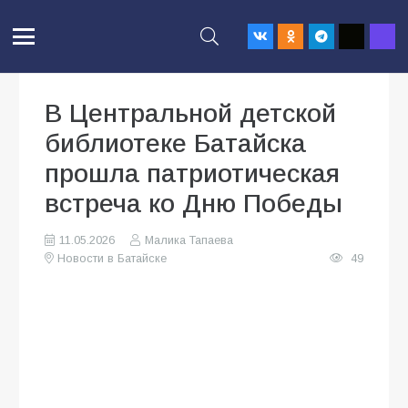
В Центральной детской
библиотеке Батайска
прошла патриотическая
встреча ко Дню Победы
11.05.2026
Малика Тапаева
Новости в Батайске
49