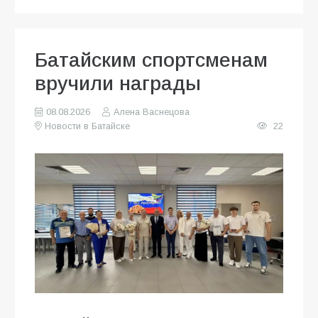
Батайским спортсменам
вручили награды
08.08.2026
Алена Васнецова
Новости в Батайске
22