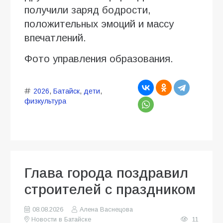
получили заряд бодрости,
положительных эмоций и массу
впечатлений.
Фото управления образования.
2026
,
Батайск
,
дети
,
физкультура
Глава города поздравил
строителей с праздником
08.08.2026
Алена Васнецова
Новости в Батайске
11