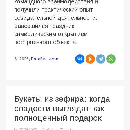
командного взаимодействия и
получили практический опыт
созидательной деятельности.
Завершился праздник
символическим открытием
построенного объекта.
2026
,
Батайск
,
дети
Букеты из зефира: когда
сладости выглядят как
полноценный подарок
07.08.2026
Малика Тапаева