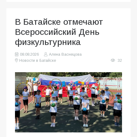
В Батайске отмечают
Всероссийский День
физкультурника
08.08.2026
Алена Васнецова
Новости в Батайске
32