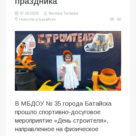
праздника
07.08.2026
Малика Тапаева
Новости в Батайске
90
В МБДОУ № 35 города Батайска
прошло спортивно-досуговое
мероприятие «День строителя»,
направленное на физическое