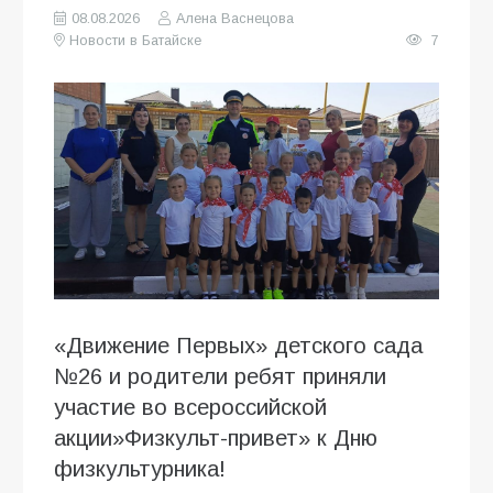
08.08.2026
Алена Васнецова
Новости в Батайске
7
«Движение Первых» детского сада
№26 и родители ребят приняли
участие во всероссийской
акции»Физкульт-привет» к Дню
физкультурника!