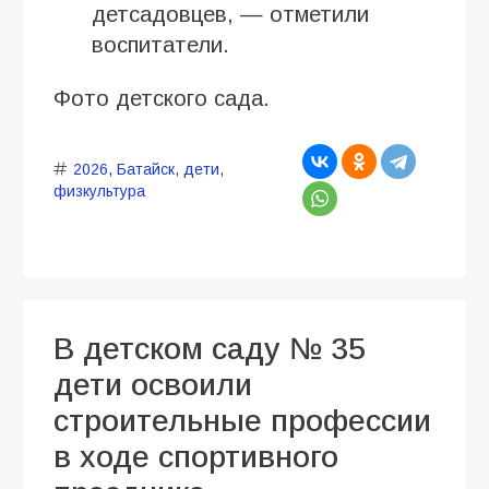
детсадовцев, — отметили
воспитатели.
Фото детского сада.
2026
,
Батайск
,
дети
,
физкультура
В детском саду № 35
дети освоили
строительные профессии
в ходе спортивного