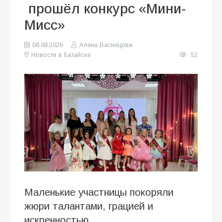
прошёл конкурс «Мини-
Мисс»
08.08.2026
Алена Васнецова
Новости в Батайске
52
Маленькие участницы покоряли
жюри талантами, грацией и
искренностью.