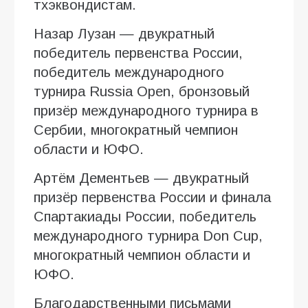
тхэквондистам.
Назар Лузан — двукратный
победитель первенства России,
победитель международного
турнира Russia Open, бронзовый
призёр международного турнира в
Сербии, многократный чемпион
области и ЮФО.
Артём Дементьев — двукратный
призёр первенства России и финала
Спартакиады России, победитель
международного турнира Don Cup,
многократный чемпион области и
ЮФО.
Благодарственными письмами