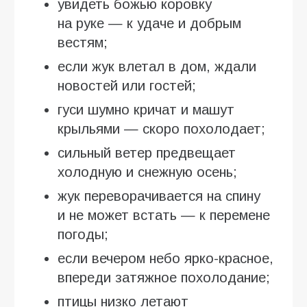
увидеть божью коровку
на руке — к удаче и добрым
вестям;
если жук влетал в дом, ждали
новостей или гостей;
гуси шумно кричат и машут
крыльями — скоро похолодает;
сильный ветер предвещает
холодную и снежную осень;
жук переворачивается на спину
и не может встать — к перемене
погоды;
если вечером небо ярко-красное,
впереди затяжное похолодание;
птицы низко летают