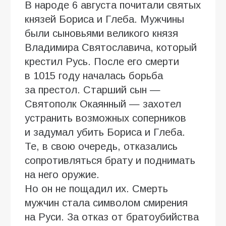
В народе 6 августа почитали святых
князей Бориса и Глеба. Мужчины
были сыновьями великого князя
Владимира Святославича, который
крестил Русь. После его смерти
в 1015 году началась борьба
за престол. Старший сын —
Святополк Окаянный — захотел
устранить возможных соперников
и задумал убить Бориса и Глеба.
Те, в свою очередь, отказались
сопротивляться брату и поднимать
на него оружие.
Но он не пощадил их. Смерть
мужчин стала символом смирения
на Руси. За отказ от братоубийства