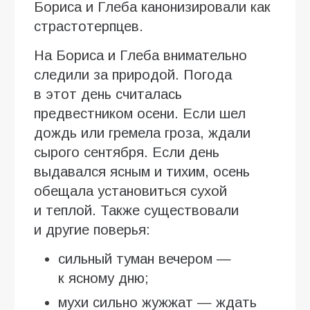
Бориса и Глеба канонизировали как
страстотерпцев.
На Бориса и Глеба внимательно
следили за природой. Погода
в этот день считалась
предвестником осени. Если шел
дождь или гремела гроза, ждали
сырого сентября. Если день
выдавался ясным и тихим, осень
обещала установиться сухой
и теплой. Также существовали
и другие поверья:
сильный туман вечером —
к ясному дню;
мухи сильно жужжат — ждать