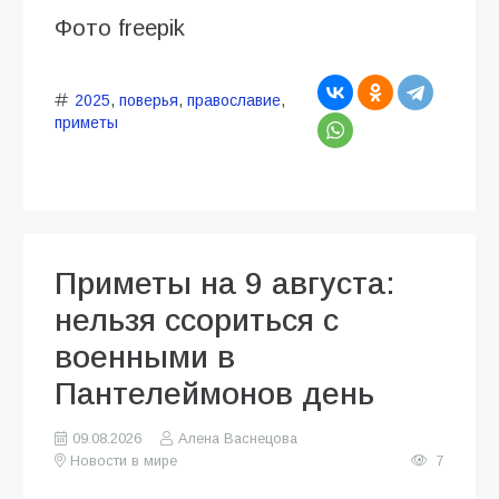
Фото freepik
2025
,
поверья
,
православие
,
приметы
Приметы на 9 августа:
нельзя ссориться с
военными в
Пантелеймонов день
09.08.2026
Алена Васнецова
Новости в мире
7