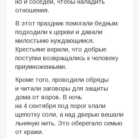
но и соседей, чтобы наладить
отношения.
В этот праздник помогали бедным:
подходили к церкви и давали
милостыню нуждающимся.
Крестьяне верили, что добрые
поступки возвращались к человеку
приумноженными.
Кроме того, проводили обряды
и читали заговоры для защиты
дома от воров. В ночь
на 4 сентября под порог клали
щепотку соли, а над дверью вешали
льняную нить. Это оберегало семью
от кражи.