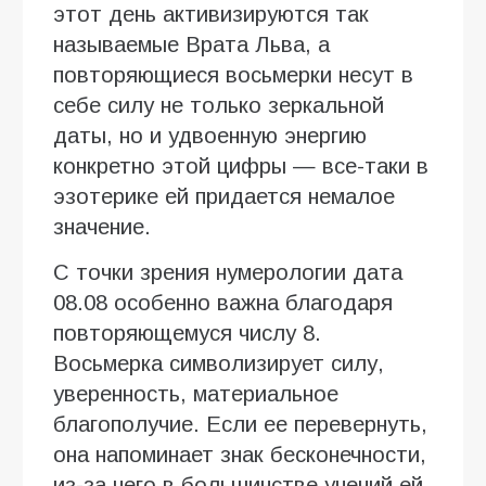
этот день активизируются так
называемые Врата Льва, а
повторяющиеся восьмерки несут в
себе силу не только зеркальной
даты, но и удвоенную энергию
конкретно этой цифры — все-таки в
эзотерике ей придается немалое
значение.
С точки зрения нумерологии дата
08.08 особенно важна благодаря
повторяющемуся числу 8.
Восьмерка символизирует силу,
уверенность, материальное
благополучие. Если ее перевернуть,
она напоминает знак бесконечности,
из-за чего в большинстве учений ей