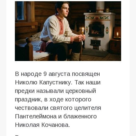
В народе 9 августа посвящен
Николю Капустнику. Так наши
предки называли церковный
праздник, в ходе которого
чествовали святого целителя
Пантелеймона и блаженного
Николая Кочанова.