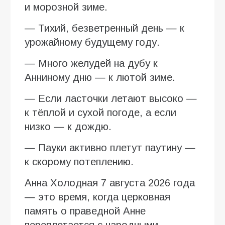
и морозной зиме.
— Тихий, безветренный день — к
урожайному будущему году.
— Много желудей на дубу к
Анниному дню — к лютой зиме.
— Если ласточки летают высоко —
к тёплой и сухой погоде, а если
низко — к дождю.
— Пауки активно плетут паутину —
к скорому потеплению.
Анна Холодная 7 августа 2026 года
— это время, когда церковная
память о праведной Анне
переплетается с народными