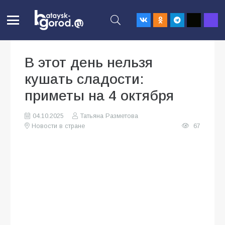
В этот день нельзя
кушать сладости:
приметы на 4 октября
04.10.2025
Татьяна Разметова
Новости в стране
67