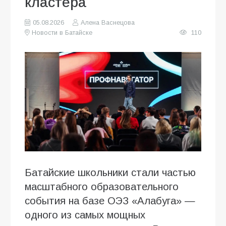
кластера
05.08.2026
Алена Васнецова
Новости в Батайске
110
Батайские школьники стали частью
масштабного образовательного
события на базе ОЭЗ «Алабуга» —
одного из самых мощных