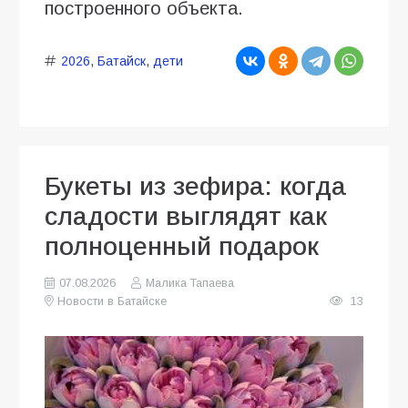
построенного объекта.
2026
,
Батайск
,
дети
Букеты из зефира: когда
сладости выглядят как
полноценный подарок
07.08.2026
Малика Тапаева
Новости в Батайске
13