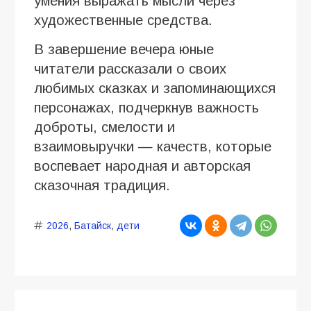
умения выражать мысли через
художественные средства.
В завершение вечера юные
читатели рассказали о своих
любимых сказках и запоминающихся
персонажах, подчеркнув важность
доброты, смелости и
взаимовыручки — качеств, которые
воспевает народная и авторская
сказочная традиция.
2026
,
Батайск
,
дети