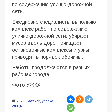
по содержанию улично-дорожной
сети.
Ежедневно специалисты выполняют
комплекс работ по содержанию
улично-дорожной сети: убирают
мусор вдоль дорог, очищают
остановочные комплексы и урны,
приводят в порядок обочины.
Работы продолжаются в разных
районах города
Фото УЖКХ
2026
,
Батайск
,
уборка
,
улицы