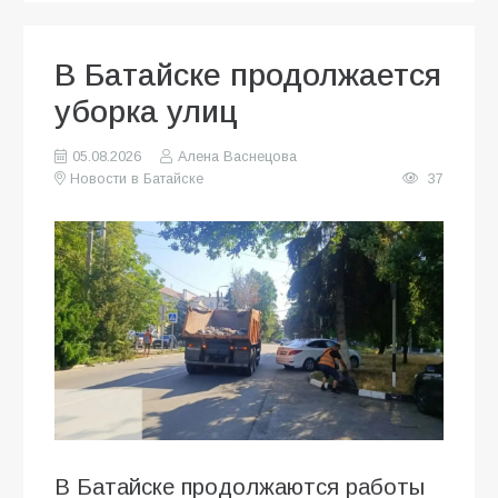
В Батайске продолжается
уборка улиц
05.08.2026
Алена Васнецова
Новости в Батайске
37
В Батайске продолжаются работы