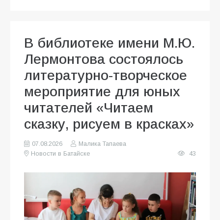
В библиотеке имени М.Ю.
Лермонтова состоялось
литературно-творческое
мероприятие для юных
читателей «Читаем
сказку, рисуем в красках»
07.08.2026
Малика Тапаева
Новости в Батайске
43