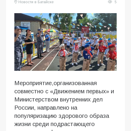
Новости в Батайске
5
Мероприятие,организованная
совместно с «Движением первых» и
Министерством внутренних дел
России, направлено на
популяризацию здорового образа
жизни среди подрастающего