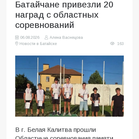
Батайчане привезли 20
наград с областных
соревнований
06.08.2026
Алена Васнецова
Новости в Батайске
163
В г. Белая Калитва прошли
Областные соревнования памяти