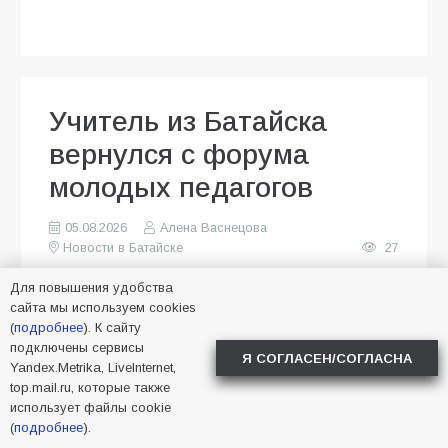
Учитель из Батайска
вернулся с форума
молодых педагогов
05.08.2026
Алена Васнецова
Новости в Батайске
27
Для повышения удобства
сайта мы используем cookies
(
подробнее
). К сайту
подключены сервисы
Я СОГЛАСЕН/СОГЛАСНА
Yandex.Metrika, LiveInternet,
top.mail.ru, которые также
использует файлы cookie
(
подробнее
).