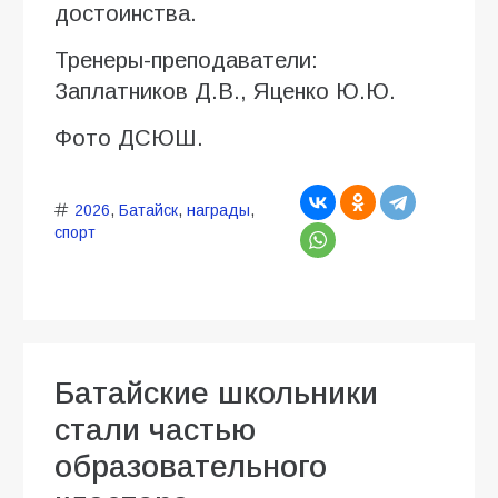
достоинства.
Тренеры-преподаватели:
Заплатников Д.В., Яценко Ю.Ю.
Фото ДСЮШ.
2026
,
Батайск
,
награды
,
спорт
Батайские школьники
стали частью
образовательного