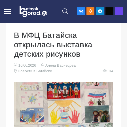
В МФЦ Батайска
открылась выставка
детских рисунков
10.06.2026
Алена Васнецова
Новости в Батайске
34