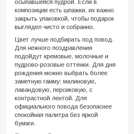
осыпавшейся пудрой. Если в
композиции есть шпажки, их важно
закрыть упаковкой, чтобы подарок
выглядел чисто и собранно.
Цвет лучше подбирать под повод.
Для нежного поздравления
подойдут кремовые, молочные и
пудрово-розовые оттенки. Для дня
рождения можно выбрать более
заметную гамму: малиновую,
лавандовую, персиковую, с
контрастной лентой. Для
официального повода безопаснее
спокойная палитра без яркой
бумаги.