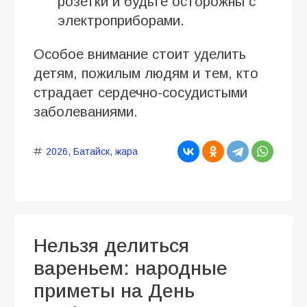
розетки и будьте осторожны с
электроприборами.
Особое внимание стоит уделить
детям, пожилым людям и тем, кто
страдает сердечно-сосудистыми
заболеваниями.
2026
,
Батайск
,
жара
Нельзя делиться
вареньем: народные
приметы на День