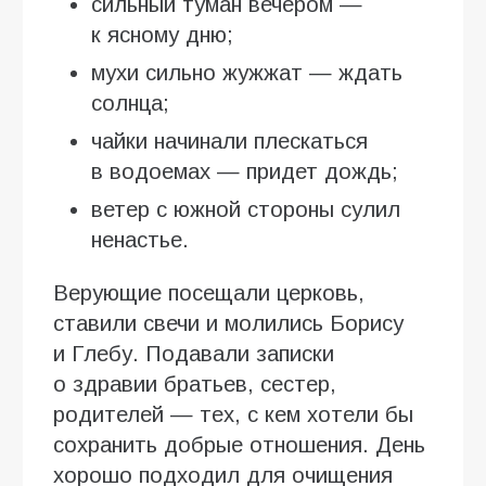
сильный туман вечером —
к ясному дню;
мухи сильно жужжат — ждать
солнца;
чайки начинали плескаться
в водоемах — придет дождь;
ветер с южной стороны сулил
ненастье.
Верующие посещали церковь,
ставили свечи и молились Борису
и Глебу. Подавали записки
о здравии братьев, сестер,
родителей — тех, с кем хотели бы
сохранить добрые отношения. День
хорошо подходил для очищения