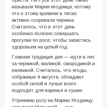
Христа. На Руси этот день также
называли Мария-ягодница, потому
что к этому времени в лесах
активно созревала черника.
Считалось, что в этот день
особенно полезно совершать
прогулки по росе, чтобы запастись
здоровьем на целый год.
Главная традиция дня — идти в лес
за черникой, малиной, смородиной и
ежевикой. Считалось, что ягоды,
собранные 4 августа, обладают
особой силой и лучше всего
подходят для варенья и сушки.
Утреннюю росу на Марию Ягодницу