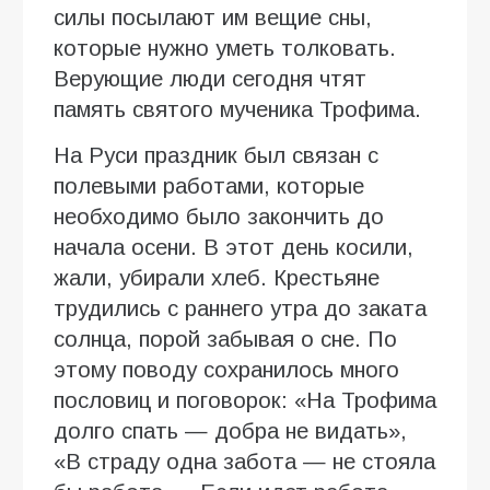
силы посылают им вещие сны,
которые нужно уметь толковать.
Верующие люди сегодня чтят
память святого мученика Трофима.
На Руси праздник был связан с
полевыми работами, которые
необходимо было закончить до
начала осени. В этот день косили,
жали, убирали хлеб. Крестьяне
трудились с раннего утра до заката
солнца, порой забывая о сне. По
этому поводу сохранилось много
пословиц и поговорок: «На Трофима
долго спать — добра не видать»,
«В страду одна забота — не стояла