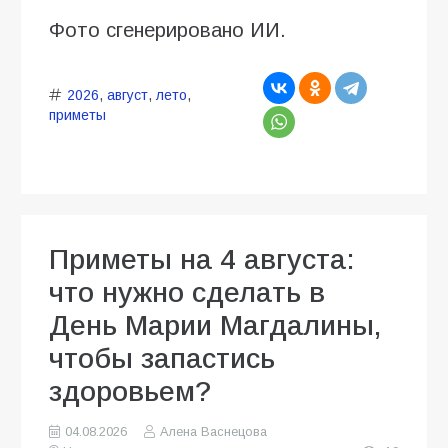
Фото сгенерировано ИИ.
2026
,
август
,
лето
,
приметы
Приметы на 4 августа:
что нужно сделать в
День Марии Магдалины,
чтобы запастись
здоровьем?
04.08.2026
Алена Васнецова