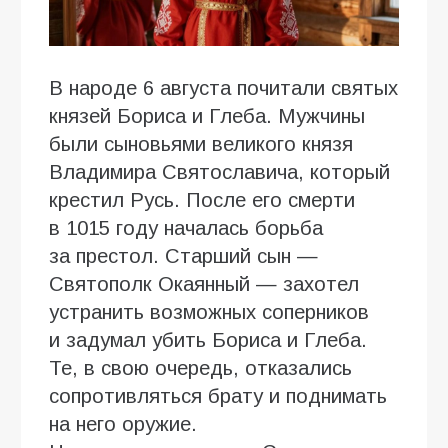
В народе 6 августа почитали святых
князей Бориса и Глеба. Мужчины
были сыновьями великого князя
Владимира Святославича, который
крестил Русь. После его смерти
в 1015 году началась борьба
за престол. Старший сын —
Святополк Окаянный — захотел
устранить возможных соперников
и задумал убить Бориса и Глеба.
Те, в свою очередь, отказались
сопротивляться брату и поднимать
на него оружие.