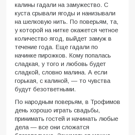
калины гадали на замужество. С
куста срывали ягоды и нанизывали
на шелковую нить. По поверьям, та,
у которой на нитке окажется четное
количество ягод, выйдет замуж в
течение года. Еще гадали по
начинке пирожков. Кому попалась
сладкая, у того и любовь будет
сладкой, словно малина. А если
горькая, с калиной, — то чувства
будут безответными.
По народным поверьям, в Трофимов
день хорошо играть свадьбы,
принимать гостей и начинать любые
дела — все они сложатся