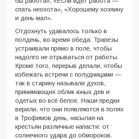
бы работа», «Если идет работа —
спать неохота», «Хорошему хозяину
и день мал».
Отдохнуть удавалось только в
полдень, во время обеда. Трапезы
устраивали прямо в поле, чтобы
надолго не отрываться от работы.
Кроме того, перерыв делали, чтобы
избежать встречи с полудницами —
так в старину называли духов,
принимающих облик юных дев и
одетых во всё белое. Наши предки
верили, что они появляются в полях
в Трофимов день, насылая на
крестьян различные напасти: от
солнечного удара до обмороков.