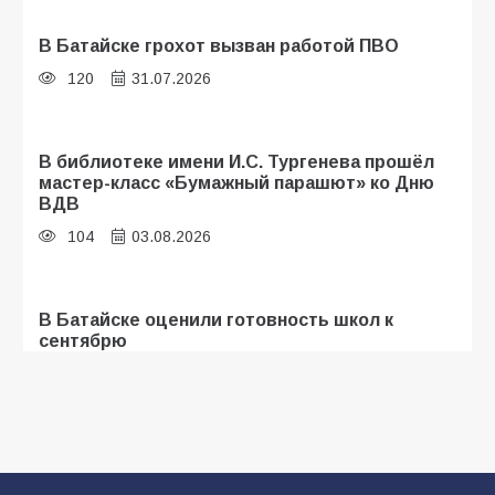
В Батайске грохот вызван работой ПВО
120
31.07.2026
В библиотеке имени И.С. Тургенева прошёл
мастер-класс «Бумажный парашют» ко Дню
ВДВ
104
03.08.2026
В Батайске оценили готовность школ к
сентябрю
96
31.07.2026
В Батайске продолжаются дорожные работы
93
04.08.2026