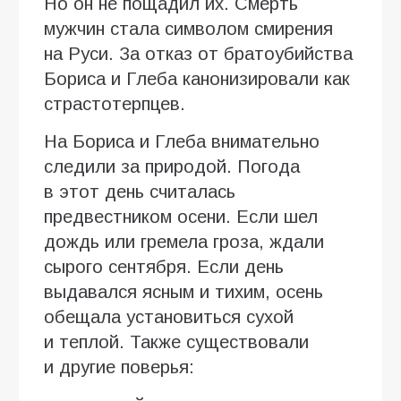
Но он не пощадил их. Смерть
мужчин стала символом смирения
на Руси. За отказ от братоубийства
Бориса и Глеба канонизировали как
страстотерпцев.
На Бориса и Глеба внимательно
следили за природой. Погода
в этот день считалась
предвестником осени. Если шел
дождь или гремела гроза, ждали
сырого сентября. Если день
выдавался ясным и тихим, осень
обещала установиться сухой
и теплой. Также существовали
и другие поверья: