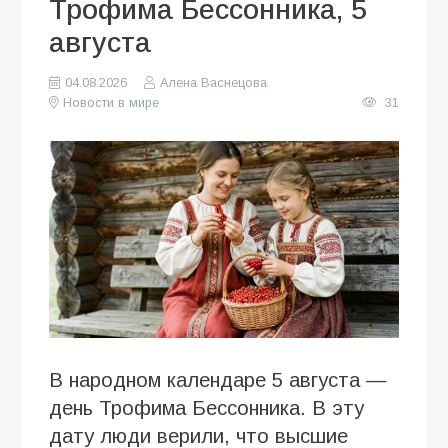
Трофима Бессонника, 5
августа
04.08.2026
Алена Васнецова
Новости в мире
31
В народном календаре 5 августа —
день Трофима Бессонника. В эту
дату люди верили, что высшие