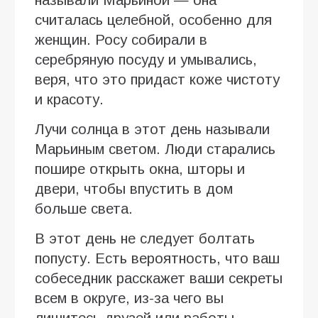
называли Марьиной — она
считалась целебной, особенно для
женщин. Росу собирали в
серебряную посуду и умывались,
веря, что это придаст коже чистоту
и красоту.
Лучи солнца в этот день называли
Марьиным светом. Люди старались
пошире открыть окна, шторы и
двери, чтобы впустить в дом
больше света.
В этот день не следует болтать
попусту. Есть вероятность, что ваш
собеседник расскажет ваши секреты
всем в округе, из-за чего вы