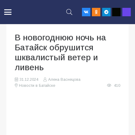
В новогоднюю ночь на
Батайск обрушится
шквалистый ветер и
ливень
31.12.2024
Алена Васнецова
Новости в Батайске
410