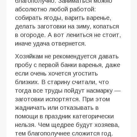
благополучно. Заниматься можно
абсолютно любой работой:
собирать ягоды, варить варенье,
делать заготовки на зиму, копаться
в огороде. А вот лениться не стоит,
иначе удача отвернется.
Хозяйкам не рекомендуется давать
пробу с первой банки варенья, даже
если очень хочется угостить
близких. В старину считали, что
тогда все труды пойдут насмарку —
заготовки испортятся. При этом
жадничать или отказывать в
помощи в праздник категорически
нельзя. Чем щедрее будут хозяева,
тем благополучнее сложится год.