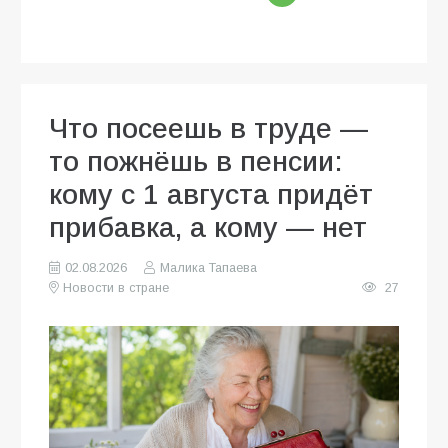
Что посеешь в труде —
то пожнёшь в пенсии:
кому с 1 августа придёт
прибавка, а кому — нет
02.08.2026
Малика Тапаева
Новости в стране
27