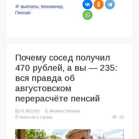
выплаты
,
пенсионер
,
Пенсия
Почему сосед получил
470 рублей, а вы — 235:
вся правда об
августовском
перерасчёте пенсий
01.08.2026
Малика Тапаева
Новости в стране
25