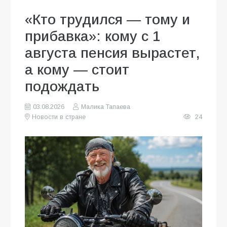
«Кто трудился — тому и
прибавка»: кому с 1
августа пенсия вырастет,
а кому — стоит
подождать
03.08.2026
Малика Тапаева
Новости в стране
24