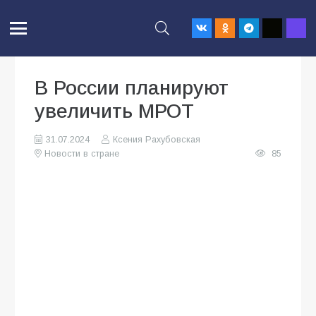
В России планируют
увеличить МРОТ
31.07.2024
Ксения Рахубовская
Новости в стране
85