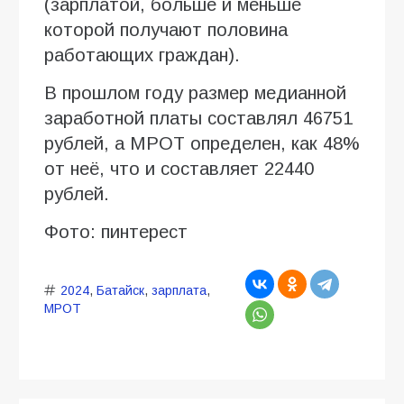
(зарплатой, больше и меньше
которой получают половина
работающих граждан).
В прошлом году размер медианной
заработной платы составлял 46751
рублей, а МРОТ определен, как 48%
от неё, что и составляет 22440
рублей.
Фото: пинтерест
2024
,
Батайск
,
зарплата
,
МРОТ