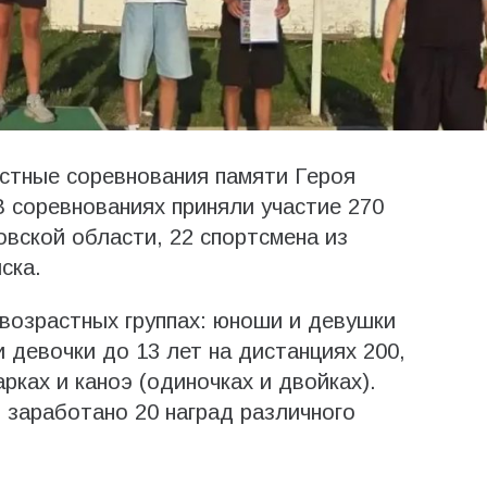
стные соревнования памяти Героя
 соревнованиях приняли участие 270
овской области, 22 спортсмена из
ска.
возрастных группах: юноши и девушки
и девочки до 13 лет на дистанциях 200,
рках и каноэ (одиночках и двойках).
заработано 20 наград различного