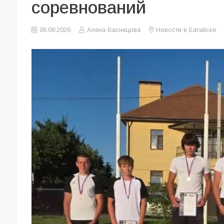
соревнований
06.08.2026
Алена Васнецова
Новости в Батайске