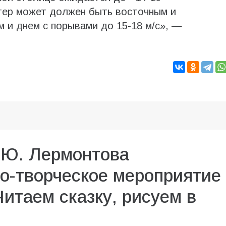
етер может должен быть восточным и
м и днем с порывами до 15-18 м/с», —
.Ю. Лермонтова
о-творческое мероприятие
итаем сказку, рисуем в