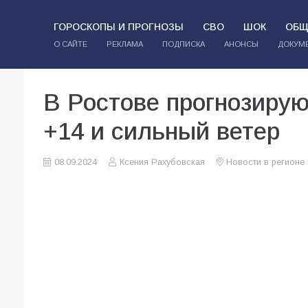
ГОРОСКОПЫ И ПРОГНОЗЫ
СВО
ШОК
ОБЩ
О САЙТЕ
РЕКЛАМА
ПОДПИСКА
АНОНСЫ
ДОКУМ
В Ростове прогнозирую
+14 и сильный ветер
08.09.2024
Ксения Рахубовская
Новости в регионе