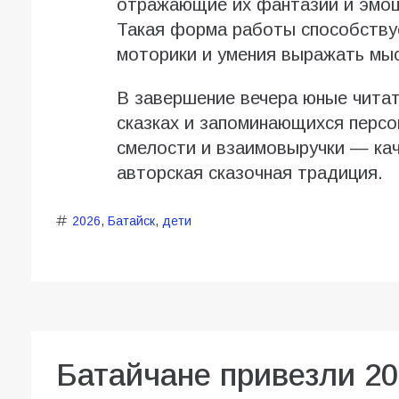
отражающие их фантазии и эмоц
Такая форма работы способству
моторики и умения выражать мы
В завершение вечера юные чита
сказках и запоминающихся персо
смелости и взаимовыручки — кач
авторская сказочная традиция.
2026
,
Батайск
,
дети
Батайчане привезли 20