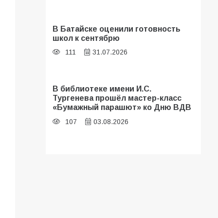
В Батайске оценили готовность
школ к сентябрю
111
31.07.2026
В библиотеке имени И.С.
Тургенева прошёл мастер-класс
«Бумажный парашют» ко Дню ВДВ
107
03.08.2026
Батайские школьники стали
частью образовательного
кластера
106
05.08.2026