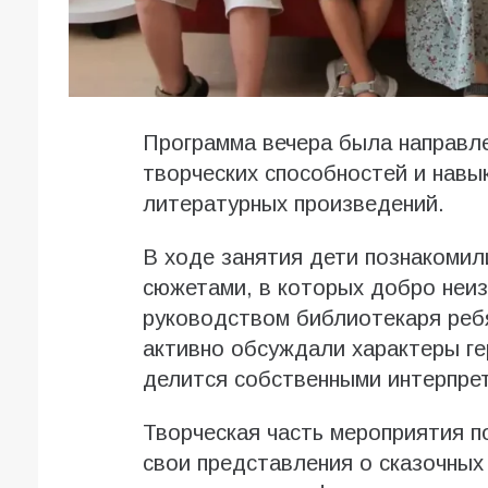
Программа вечера была направле
творческих способностей и навы
литературных произведений.
В ходе занятия дети познакомил
сюжетами, в которых добро неи
руководством библиотекаря ребя
активно обсуждали характеры ге
делится собственными интерпре
Творческая часть мероприятия п
свои представления о сказочных