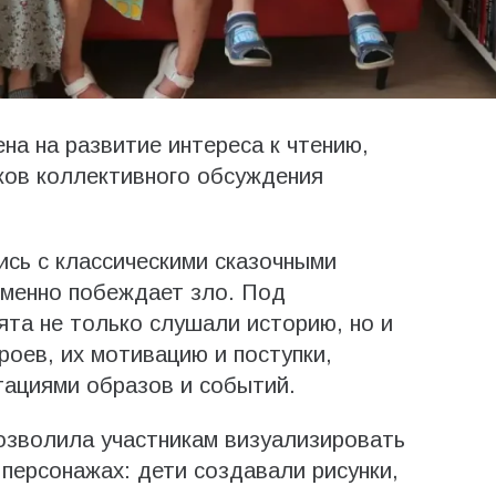
на на развитие интереса к чтению,
ков коллективного обсуждения
ись с классическими сказочными
зменно побеждает зло. Под
та не только слушали историю, но и
роев, их мотивацию и поступки,
тациями образов и событий.
озволила участникам визуализировать
 персонажах: дети создавали рисунки,