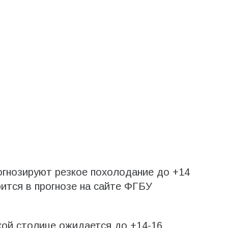
огнозируют резкое похолодание до +14
рится в прогнозе на сайте ФГБУ
ской столице ожидается до +14-16