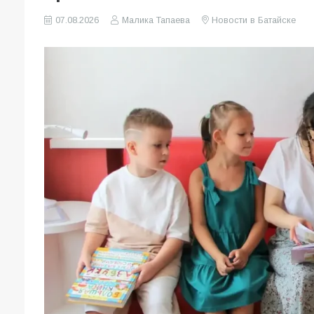
07.08.2026
Малика Тапаева
Новости в Батайске