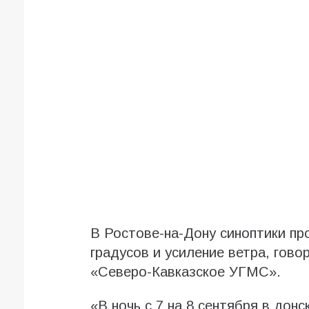
В Ростове-на-Дону синоптики пр
градусов и усиление ветра, гово
«Северо-Кавказское УГМС».
«В ночь с 7 на 8 сентября в дон