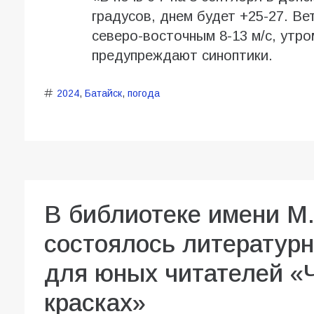
градусов, днем будет +25-27. В
северо-восточным 8-13 м/с, утро
предупреждают синоптики.
2024
,
Батайск
,
погода
В библиотеке имени М
состоялось литературн
для юных читателей «Ч
красках»