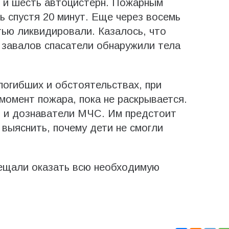
 и шесть автоцистерн. Пожарным
ь спустя 20 минут. Еще через восемь
тью ликвидировали. Казалось, что
е завалов спасатели обнаружили тела
огибших и обстоятельствах, при
момент пожара, пока не раскрывается.
 и дознаватели МЧС. Им предстоит
 выяснить, почему дети не смогли
ещали оказать всю необходимую