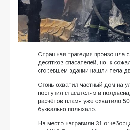
Страшная трагедия произошла с
десятков спасателей, но, к сож
сгоревшем здании нашли тела дв
Огонь охватил частный дом на ул
поступил спасателям в полдвена
расчётов пламя уже охватило 5
буквально полыхало.
На место направили 31 огнеборца