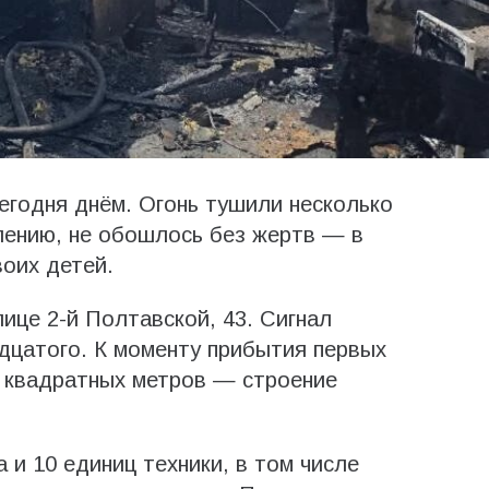
егодня днём. Огонь тушили несколько
алению, не обошлось без жертв — в
оих детей.
ице 2-й Полтавской, 43. Сигнал
дцатого. К моменту прибытия первых
0 квадратных метров — строение
 и 10 единиц техники, в том числе