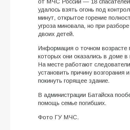
от МЧС России — 18 спасателей
удалось взять огонь под контрол
минут, открытое горение полнос
угроза миновала, но при разбор
двоих детей.
Информация о точном возрасте п
которых они оказались в доме в 
На месте работают следователи
установить причину возгорания и
покинуть горящее здание.
В администрации Батайска пооб
помощь семье погибших.
Фото ГУ МЧС.