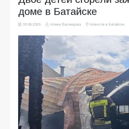
доме в Батайске
30.06.2026
Алена Васнецова
Новости в Батайске