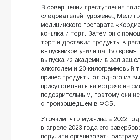
В совершении преступления под
следователей, уроженец Мелито
медицинского препарата «Кордиа
коньяка и торт. Затем он с помо
торт и доставил продукты в рес
выпускников училища. Во время 
выпуска из академии в зал зашел
алкоголем и 20-килограммовый т
принес продукты от одного из вы
присутствовать на встрече не см
подозрительным, поэтому они н
о произошедшем в ФСБ.
Уточним, что мужчина в 2022 год
в апреле 2023 года его завербо
поручили организовать расправу