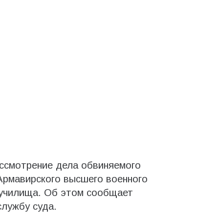
ассмотрение дела обвиняемого
Армавирского высшего военного
 училища. Об этом сообщает
службу суда.