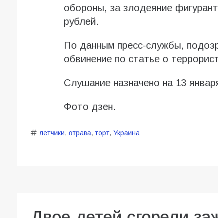
обороны, за злодеяние фигурант
рублей.
По данным пресс-службы, подоз
обвинение по статье о террорист
Слушание назначено на 13 январ
Фото дзен.
летчики
,
отрава
,
торт
,
Украина
Двое детей сгорели за