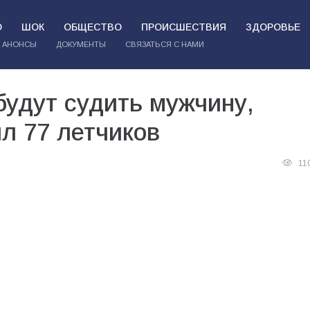
О
ШОК
ОБЩЕСТВО
ПРОИСШЕСТВИЯ
ЗДОРОВЬЕ
АНОНСЫ
ДОКУМЕНТЫ
СВЯЗАТЬСЯ С НАМИ
будут судить мужчину,
ил 77 летчиков
11