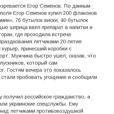
озревается Егор Семенов. По данным
поля Егор Семенов купил 200 флаконов
мин», 76 бутылок виски, 40 бутылок
щью шприца ввел препарат в напитки и
торан, где проходила встреча
празднования летчиками 20-летия
 курьер, принесший коробки с
орт. Мужчина быстро ушел, сказав, что
пускников, который сам
ог. Гостям вечера это показалось
е стали пробовать угощение и сообщили
у получил российское гражданство, а
вали украинские спецслужбы. Ему
 над летчиками противовоздушной