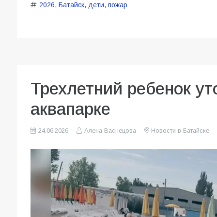
2026
,
Батайск
,
дети
,
пожар
Трехлетний ребенок ут
аквапарке
24.06.2026
Алена Васнецова
Новости в Батайске