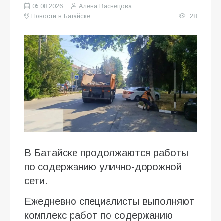
05.08.2026
Алена Васнецова
Новости в Батайске
28
В Батайске продолжаются работы
по содержанию улично-дорожной
сети.
Ежедневно специалисты выполняют
комплекс работ по содержанию