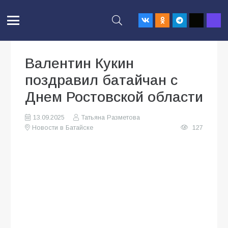
Валентин Кукин
поздравил батайчан с
Днем Ростовской области
13.09.2025
Татьяна Разметова
Новости в Батайске
127