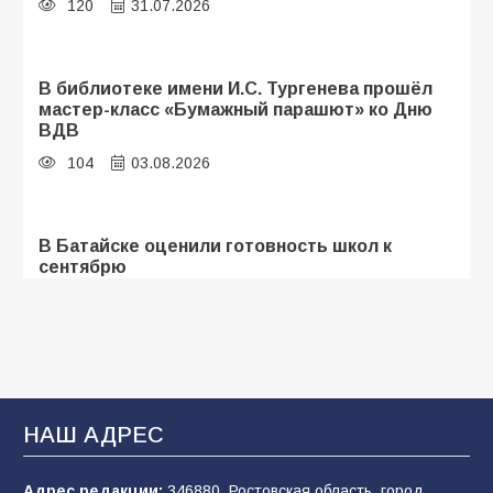
120
31.07.2026
В библиотеке имени И.С. Тургенева прошёл
мастер-класс «Бумажный парашют» ко Дню
ВДВ
104
03.08.2026
В Батайске оценили готовность школ к
сентябрю
96
31.07.2026
В Батайске продолжаются дорожные работы
93
04.08.2026
НАШ АДРЕС
Адрес редакции:
346880, Ростовская область, город