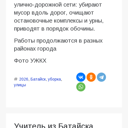
улично-дорожной сети: убирают
мусор вдоль дорог, очищают
остановочные комплексы и урны,
приводят в порядок обочины.
Работы продолжаются в разных
районах города
Фото УЖКХ
2026
,
Батайск
,
уборка
,
улицы
Учитель из Батайска