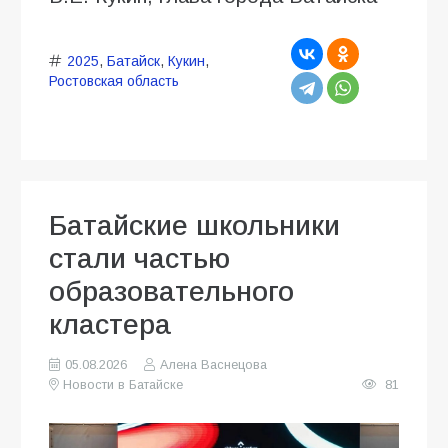
2025
,
Батайск
,
Кукин
,
Ростовская область
Батайские школьники
стали частью
образовательного
кластера
05.08.2026
Алена Васнецова
Новости в Батайске
81