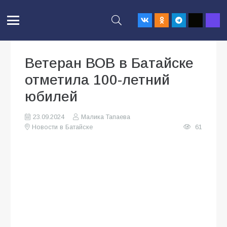
Ветеран ВОВ в Батайске
отметила 100-летний
юбилей
23.09.2024
Малика Тапаева
Новости в Батайске
61