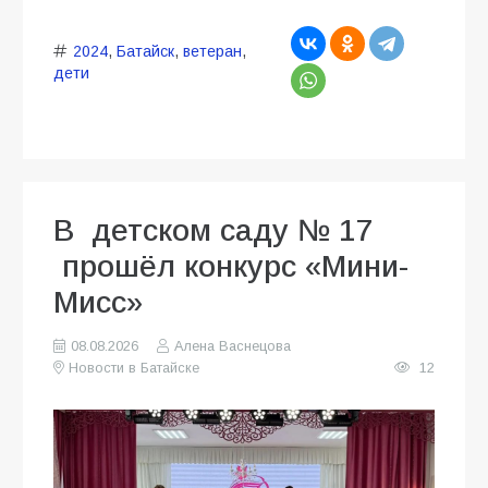
2024
,
Батайск
,
ветеран
,
дети
В детском саду № 17
прошёл конкурс «Мини-
Мисс»
08.08.2026
Алена Васнецова
Новости в Батайске
12