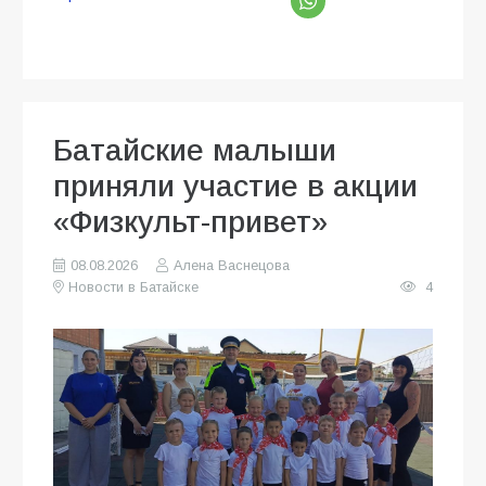
Батайские малыши
приняли участие в акции
«Физкульт-привет»
08.08.2026
Алена Васнецова
Новости в Батайске
4