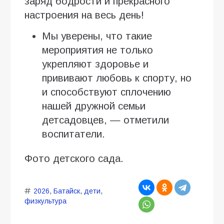
заряд бодрости и прекрасного
настроения на весь день!
Мы уверены, что такие
мероприятия не только
укрепляют здоровье и
прививают любовь к спорту, но
и способствуют сплочению
нашей дружной семьи
детсадовцев, — отметили
воспитатели.
Фото детского сада.
2026
,
Батайск
,
дети
,
физкультура