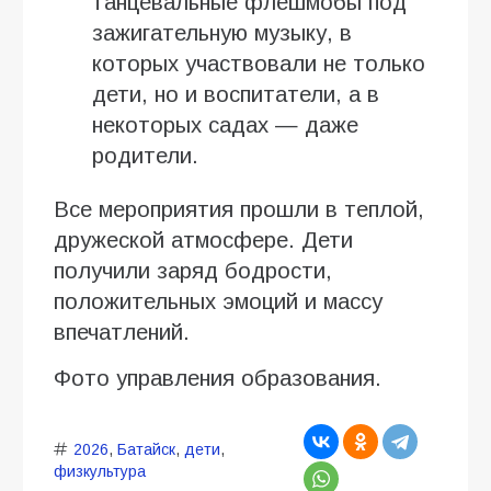
танцевальные флешмобы под
зажигательную музыку, в
которых участвовали не только
дети, но и воспитатели, а в
некоторых садах — даже
родители.
Все мероприятия прошли в теплой,
дружеской атмосфере. Дети
получили заряд бодрости,
положительных эмоций и массу
впечатлений.
Фото управления образования.
2026
,
Батайск
,
дети
,
физкультура