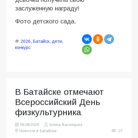
заслуженную награду!
Фото детского сада.
2026
,
Батайск
,
дети
,
конкурс
В Батайске отмечают
Всероссийский День
физкультурника
08.08.2026
Алена Васнецова
Новости в Батайске
27