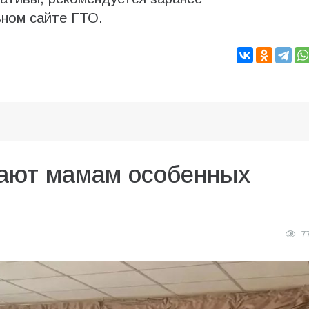
ьном сайте ГТО.
ают мамам особенных
7