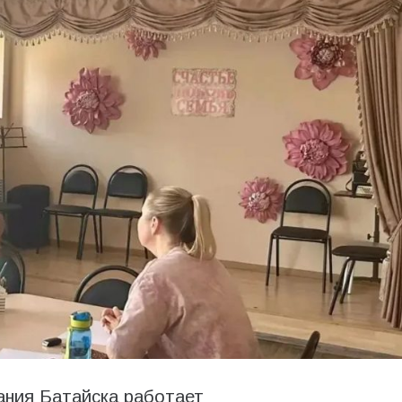
ания Батайска работает