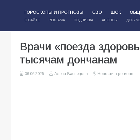
ГОРОСКОПЫ И ПРОГНОЗЫ
СВО
ШОК
ОБЩ
О САЙТЕ
РЕКЛАМА
ПОДПИСКА
АНОНСЫ
ДОКУМ
Врачи «поезда здоровь
тысячам дончанам
06.06.2025
Алена Васнецова
Новости в регионе