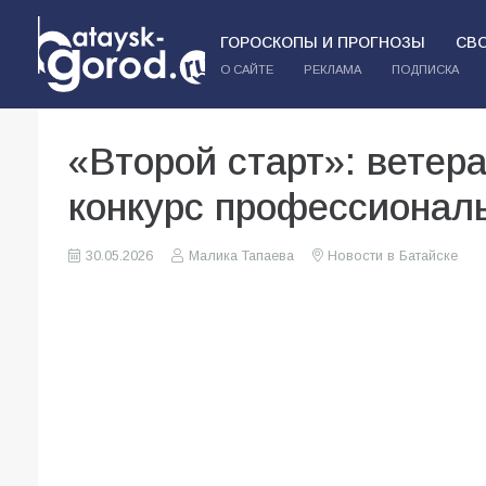
ГОРОСКОПЫ И ПРОГНОЗЫ
СВ
О САЙТЕ
РЕКЛАМА
ПОДПИСКА
«Второй старт»: вете
конкурс профессионал
30.05.2026
Малика Тапаева
Новости в Батайске