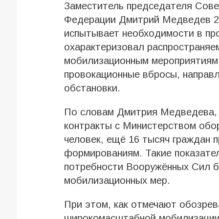
Заместитель председателя Сове
Федерации Дмитрий Медведев 28
испытывает необходимости в пр
охарактеризовал распространяем
мобилизационным мероприятиям
провокационные вбросы, направ
обстановки.
По словам Дмитрия Медведева, 
контракты с Министерством обо
человек, ещё 16 тысяч граждан 
формированиям. Такие показате
потребности Вооружённых Сил б
мобилизационных мер.
При этом, как отмечают обозрев
широкомасштабной мобилизации п