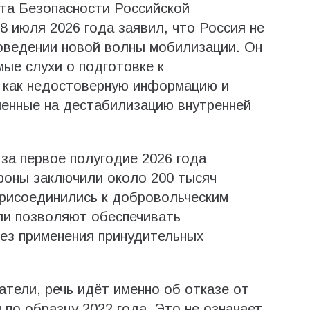
та Безопасности Российской
 июля 2026 года заявил, что Россия не
оведении новой волны мобилизации. Он
ые слухи о подготовке к
 как недостоверную информацию и
ленные на дестабилизацию внутренней
за первое полугодие 2026 года
роны заключили около 200 тысяч
присоединились к добровольческим
ли позволяют обеспечивать
ез применения принудительных
атели, речь идёт именно об отказе от
о образцу 2022 года. Это не означает