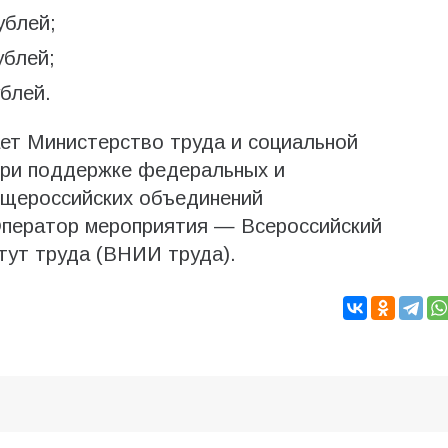
ублей;
ублей;
блей.
ет Министерство труда и социальной
при поддержке федеральных и
бщероссийских объединений
ператор мероприятия — Всероссийский
тут труда (ВНИИ труда).