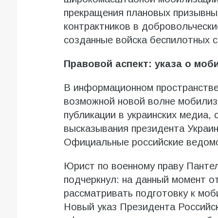
прекращения плановых призывных
контрактников в добровольчески
созданные войска беспилотных с
Правовой аспект: указа о моб
В информационном пространстве
возможной новой волне мобилиз
публикации в украинских медиа,
высказывания президента Украи
Официальные российские ведомс
Юрист по военному праву Панте
подчеркнул: на данный момент о
рассматривать подготовку к моб
Новый указ Президента Российск