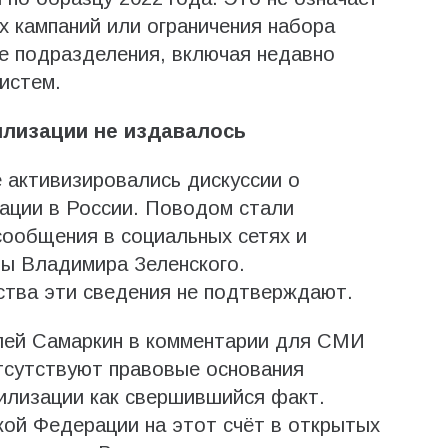
 кампаний или ограничения набора
е подразделения, включая недавно
истем.
илизации не издавалось
 активизировались дискуссии о
ации в России. Поводом стали
 сообщения в социальных сетях и
ны Владимира Зеленского.
тва эти сведения не подтверждают.
лей Самаркин в комментарии для СМИ
тсутствуют правовые основания
илизации как свершившийся факт.
ой Федерации на этот счёт в открытых