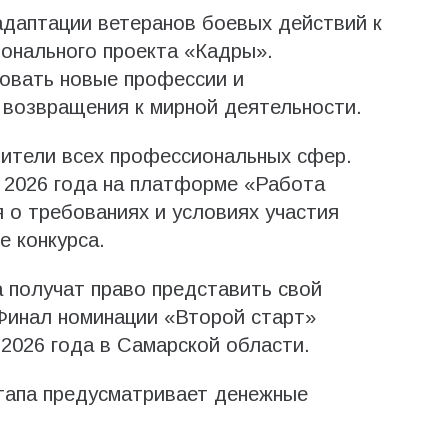
даптации ветеранов боевых действий к
ионального проекта «Кадры».
товать новые профессии и
 возвращения к мирной деятельности.
вители всех профессиональных сфер.
 2026 года на платформе «Работа
 о требованиях и условиях участия
 конкурса.
 получат право представить свой
Финал номинации «Второй старт»
 2026 года в Самарской области.
тапа предусматривает денежные