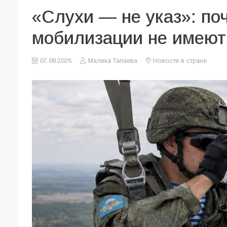
«Слухи — не указ»: по
мобилизации не имеют
07.08.2026
Малика Тапаева
Новости в стране