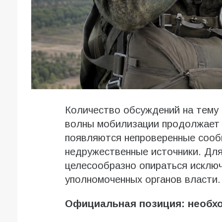
Количество обсуждений на тему
волны мобилизации продолжает р
появляются непроверенные сообщ
недружественные источники. Для
целесообразно опираться исклю
уполномоченных органов власти.
Официальная позиция: необхо