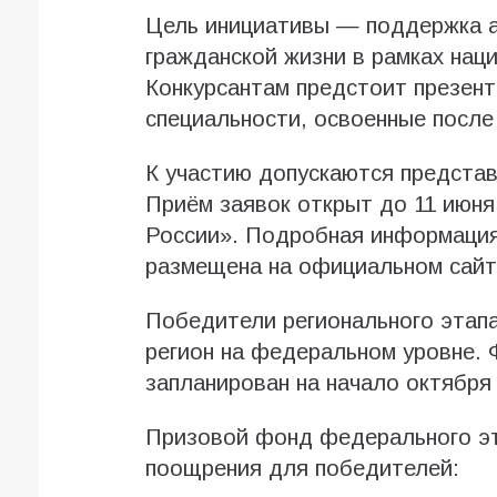
Цель инициативы — поддержка а
гражданской жизни в рамках нац
Конкурсантам предстоит презен
специальности, освоенные после
К участию допускаются предста
Приём заявок открыт до 11 июня
России». Подробная информация
размещена на официальном сайте
Победители регионального этапа
регион на федеральном уровне. 
запланирован на начало октября
Призовой фонд федерального э
поощрения для победителей: