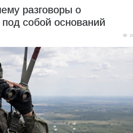
чему разговоры о
 под собой оснований
2