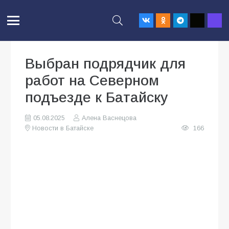
Выбран подрядчик для
работ на Северном
подъезде к Батайску
05.08.2025
Алена Васнецова
Новости в Батайске
166