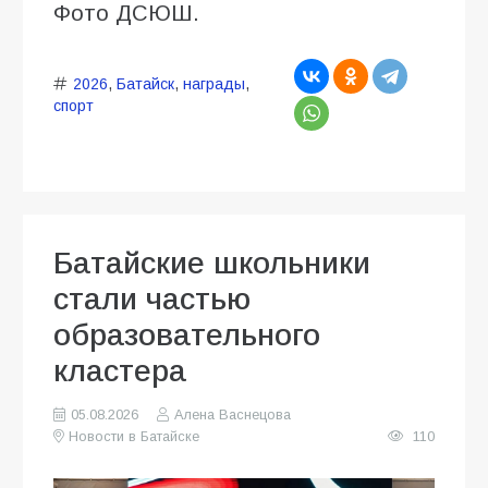
Фото ДСЮШ.
2026
,
Батайск
,
награды
,
спорт
Батайские школьники
стали частью
образовательного
кластера
05.08.2026
Алена Васнецова
Новости в Батайске
110