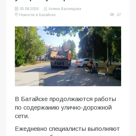
05.08.2026
Алена Васнецова
Новости в Батайске
37
В Батайске продолжаются работы
по содержанию улично-дорожной
сети.
Ежедневно специалисты выполняют