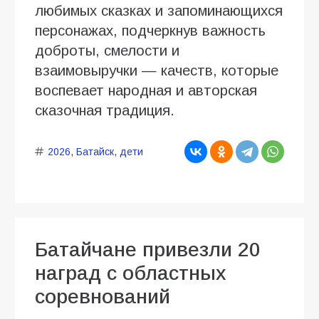
любимых сказках и запоминающихся
персонажах, подчеркнув важность
доброты, смелости и
взаимовыручки — качеств, которые
воспевает народная и авторская
сказочная традиция.
2026
,
Батайск
,
дети
Батайчане привезли 20
наград с областных
соревнований