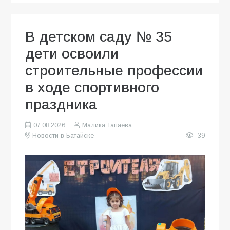
В детском саду № 35
дети освоили
строительные профессии
в ходе спортивного
праздника
07.08.2026
Малика Тапаева
Новости в Батайске
39