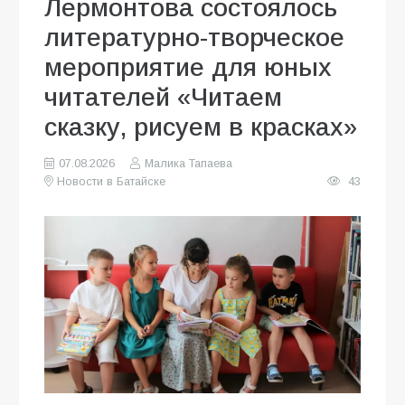
Лермонтова состоялось
литературно-творческое
мероприятие для юных
читателей «Читаем
сказку, рисуем в красках»
07.08.2026
Малика Тапаева
Новости в Батайске
43