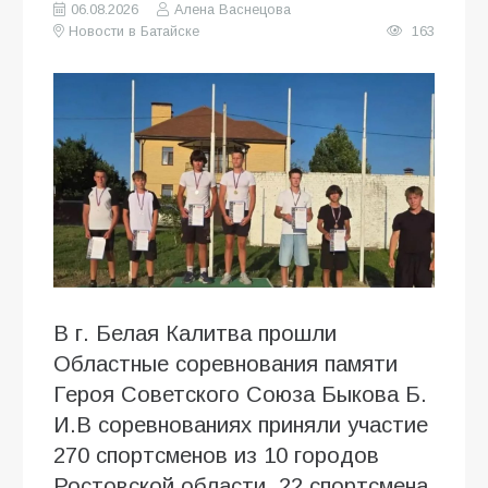
06.08.2026
Алена Васнецова
Новости в Батайске
163
В г. Белая Калитва прошли
Областные соревнования памяти
Героя Советского Союза Быкова Б.
И.В соревнованиях приняли участие
270 спортсменов из 10 городов
Ростовской области, 22 спортсмена