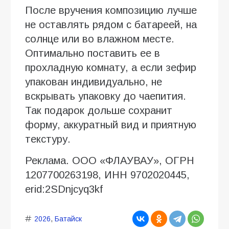
После вручения композицию лучше
не оставлять рядом с батареей, на
солнце или во влажном месте.
Оптимально поставить ее в
прохладную комнату, а если зефир
упакован индивидуально, не
вскрывать упаковку до чаепития.
Так подарок дольше сохранит
форму, аккуратный вид и приятную
текстуру.
Реклама. ООО «ФЛАУВАУ», ОГРН
1207700263198, ИНН 9702020445,
erid:2SDnjcyq3kf
2026
,
Батайск