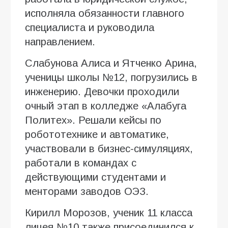
исполняла обязанности главного
специалиста и руководила
направлением.
Слабунова Алиса и Ятченко Арина,
ученицы школы №12, погрузились в
инженерию. Девочки проходили
очный этап в колледже «Алабуга
Политех». Решали кейсы по
робототехнике и автоматике,
участвовали в бизнес-симуляциях,
работали в командах с
действующими студентами и
менторами заводов ОЭЗ.
Кирилл Морозов, ученик 11 класса
лицея №10 также присоединился к