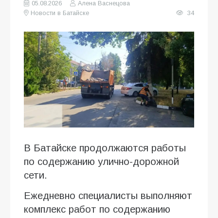
05.08.2026
Алена Васнецова
Новости в Батайске
34
В Батайске продолжаются работы
по содержанию улично-дорожной
сети.
Ежедневно специалисты выполняют
комплекс работ по содержанию