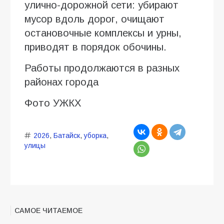
улично-дорожной сети: убирают
мусор вдоль дорог, очищают
остановочные комплексы и урны,
приводят в порядок обочины.
Работы продолжаются в разных
районах города
Фото УЖКХ
2026
,
Батайск
,
уборка
,
улицы
САМОЕ ЧИТАЕМОЕ