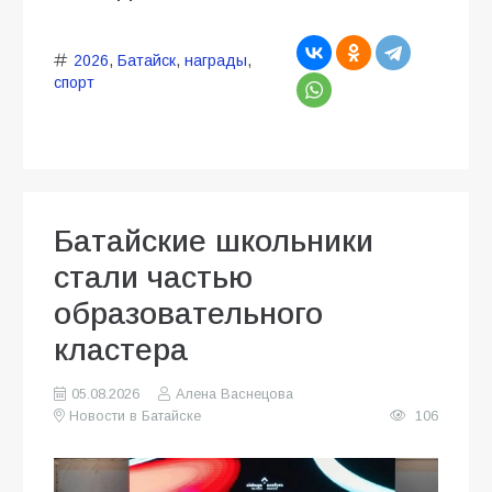
2026
,
Батайск
,
награды
,
спорт
Батайские школьники
стали частью
образовательного
кластера
05.08.2026
Алена Васнецова
Новости в Батайске
106