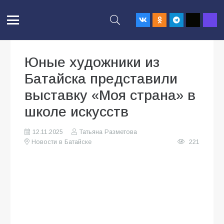
Юные художники из
Батайска представили
выставку «Моя страна» в
школе искусств
12.11.2025
Татьяна Разметова
Новости в Батайске
221