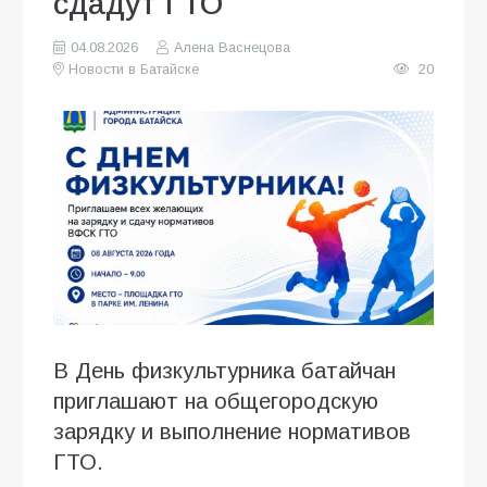
сдадут ГТО
04.08.2026
Алена Васнецова
Новости в Батайске
20
В День физкультурника батайчан
приглашают на общегородскую
зарядку и выполнение нормативов
ГТО.