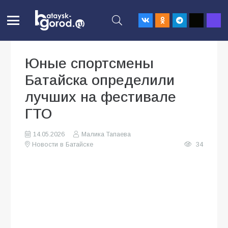
Юные спортсмены
Батайска определили
лучших на фестивале
ГТО
14.05.2026
Малика Тапаева
Новости в Батайске
34