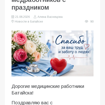
праздником
21.06.2026
Алена Васнецова
Новости в Батайске
90
Дорогие медицинские работники
Батайска!
Поздравляю вас с