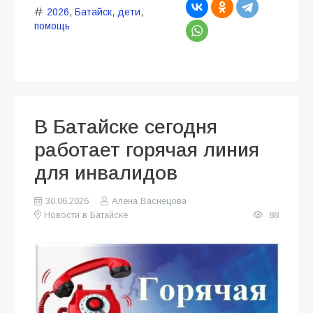
2026
,
Батайск
,
дети
,
помощь
В Батайске сегодня
работает горячая линия
для инвалидов
30.06.2026
Алена Васнецова
Новости в Батайске
88