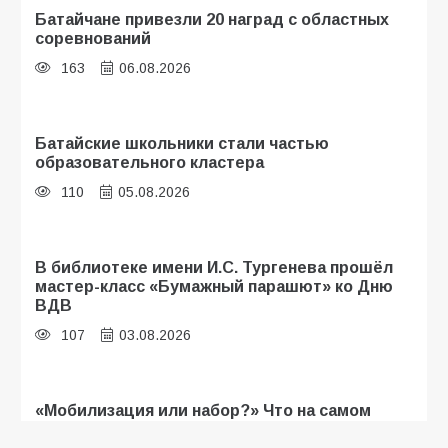
Батайчане привезли 20 наград с областных
соревнований
163
06.08.2026
Батайские школьники стали частью
образовательного кластера
110
05.08.2026
В библиотеке имени И.С. Тургенева прошёл
мастер-класс «Бумажный парашют» ко Дню
ВДВ
107
03.08.2026
«Мобилизация или набор?» Что на самом
деле происходит в армии России в августе
2026 года