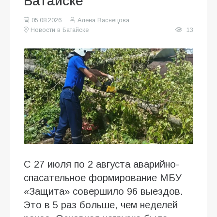
Батайске
05.08.2026
Алена Васнецова
Новости в Батайске
13
С 27 июля по 2 августа аварийно-
спасательное формирование МБУ
«Защита» совершило 96 выездов.
Это в 5 раз больше, чем неделей