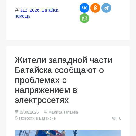
112
,
2026
,
Батайск
,
помощь
Жители западной части
Батайска сообщают о
проблемах с
напряжением в
электросетях
07.08.2026
Малика Тапаева
Новости в Батайске
6