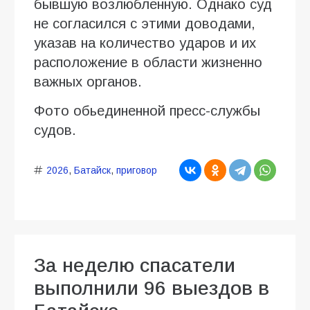
бывшую возлюбленную. Однако суд
не согласился с этими доводами,
указав на количество ударов и их
расположение в области жизненно
важных органов.
Фото обьединенной пресс-службы
судов.
2026
,
Батайск
,
приговор
За неделю спасатели
выполнили 96 выездов в