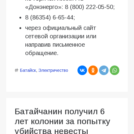
«Донэнерго»: 8 (800) 222-05-50;
8 (86354) 6-65-44;
через официальный сайт
сетевой организации или
направив письменное
обращение.
Батайск
,
Электричество
Батайчанин получил 6
лет колонии за попытку
убийства невесты