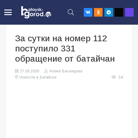
За сутки на номер 112
поступило 331
обращение от батайчан
27.03.2026
Алена Васнецова
Новости в Батайске
54