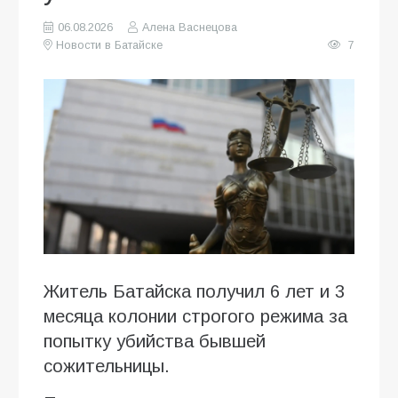
06.08.2026
Алена Васнецова
Новости в Батайске
7
Житель Батайска получил 6 лет и 3
месяца колонии строгого режима за
попытку убийства бывшей
сожительницы.