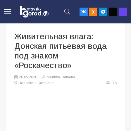
Живительная влага:
Донская питьевая вода
под знаком
«Роскачество»
20.05.2026
Малика Тапаева
Новости в Батайске
76