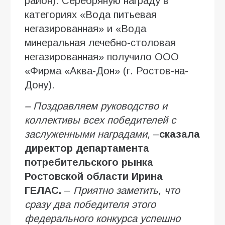
район). Серебряную награду в
категориях «Вода питьевая
негазированная» и «Вода
минеральная лечебно-столовая
негазированная» получило ООО
«Фирма «Аква-Дон» (г. Ростов-на-
Дону).
–
Поздравляем руководство и
коллективы всех победителей с
заслуженными наградами,
–
сказала
директор департамента
потребительского рынка
Ростовской области Ирина
Г
ЕЛАС
.
–
Приятно заметить, что
сразу два победителя этого
федерального конкурса успешно