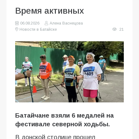
Время активных
06.08.2026
Алена Васнецова
Новости в Батайске
21
Батайчане взяли 6 медалей на
фестивале северной ходьбы.
В донской столице прошел