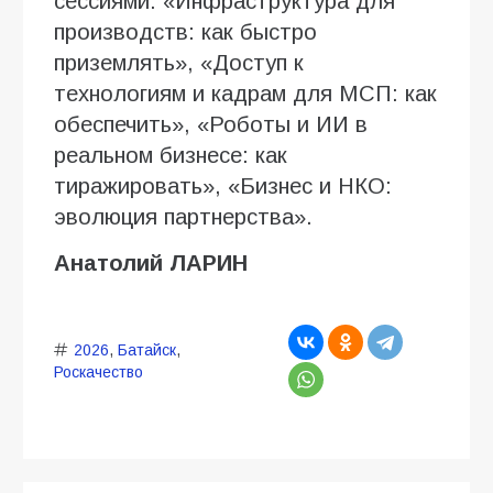
сессиями: «Инфраструктура для
производств: как быстро
приземлять», «Доступ к
технологиям и кадрам для МСП: как
обеспечить», «Роботы и ИИ в
реальном бизнесе: как
тиражировать», «Бизнес и НКО:
эволюция партнерства».
Анатолий
ЛАРИН
2026
,
Батайск
,
Роскачество